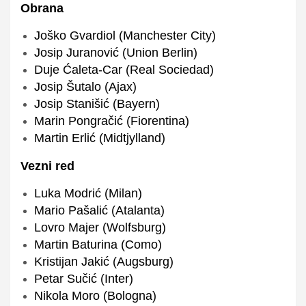
Obrana
Joško Gvardiol (Manchester City)
Josip Juranović (Union Berlin)
Duje Ćaleta-Car (Real Sociedad)
Josip Šutalo (Ajax)
Josip Stanišić (Bayern)
Marin Pongračić (Fiorentina)
Martin Erlić (Midtjylland)
Vezni red
Luka Modrić (Milan)
Mario Pašalić (Atalanta)
Lovro Majer (Wolfsburg)
Martin Baturina (Como)
Kristijan Jakić (Augsburg)
Petar Sučić (Inter)
Nikola Moro (Bologna)