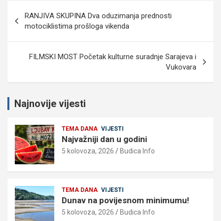
Navigacija
RANJIVA SKUPINA Dva oduzimanja prednosti
objava
motociklistima prošloga vikenda
FILMSKI MOST Početak kulturne suradnje Sarajeva i
Vukovara
Najnovije vijesti
TEMA DANA
VIJESTI
Najvažniji dan u godini
5 kolovoza, 2026
Budica Info
TEMA DANA
VIJESTI
Dunav na povijesnom minimumu!
5 kolovoza, 2026
Budica Info