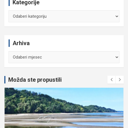
Kategorije
Kategorije
Arhiva
Arhiva
Možda ste propustili