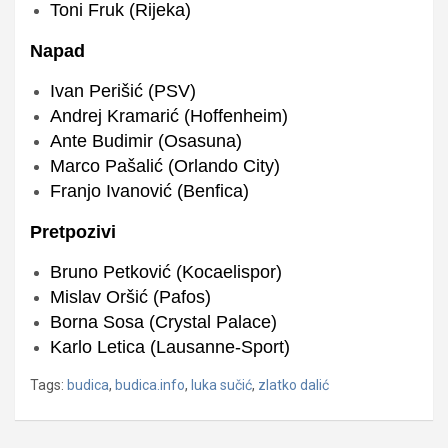
Toni Fruk (Rijeka)
Napad
Ivan Perišić (PSV)
Andrej Kramarić (Hoffenheim)
Ante Budimir (Osasuna)
Marco Pašalić (Orlando City)
Franjo Ivanović (Benfica)
Pretpozivi
Bruno Petković (Kocaelispor)
Mislav Oršić (Pafos)
Borna Sosa (Crystal Palace)
Karlo Letica (Lausanne-Sport)
Tags:
budica
,
budica.info
,
luka sučić
,
zlatko dalić