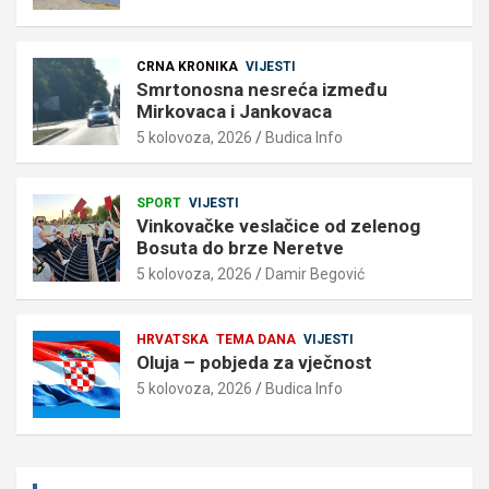
CRNA KRONIKA
VIJESTI
Smrtonosna nesreća između
Mirkovaca i Jankovaca
5 kolovoza, 2026
Budica Info
SPORT
VIJESTI
Vinkovačke veslačice od zelenog
Bosuta do brze Neretve
5 kolovoza, 2026
Damir Begović
HRVATSKA
TEMA DANA
VIJESTI
Oluja – pobjeda za vječnost
5 kolovoza, 2026
Budica Info