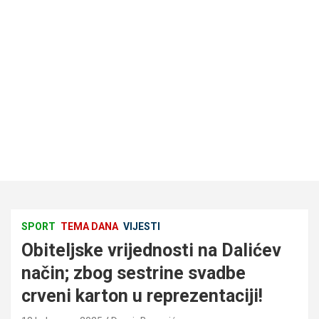
SPORT
TEMA DANA
VIJESTI
Obiteljske vrijednosti na Dalićev
način; zbog sestrine svadbe
crveni karton u reprezentaciji!