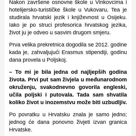
Nakon završene osnovne škole u Vinkovcima i
hotelijersko-turističke škole u Vukovaru, Tea je
studirala hrvatski jezik i književnost u Osijeku.
Iako je po struci profesorica hrvatskog jezika,
život ju je odveo u sasvim drugom smjeru.
Prva velika prekretnica dogodila se 2012. godine
kada je, zahvaljujući Erasmus stipendiji, godinu
dana provela u Poljskoj.
– To mi je bila jedna od najljepših godina
života. Prvi put sam živjela u međunarodnom
okruženju, svakodnevno govorila engleski,
učila poljski i putovala. Tada sam shvatila
koliko život u inozemstvu može biti uzbudljiv.
Po povratku u Hrvatsku znala je samo jedno;
jednog će dana ponovno živjeti izvan granica
Hrvatske.