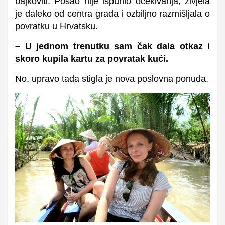
bajkoviti.
Posao nije ispunio očekivanja, živjela
je daleko od centra grada i ozbiljno razmišljala o
povratku u Hrvatsku.
– U jednom trenutku sam čak dala otkaz i
skoro kupila kartu za povratak kući.
No, upravo tada stigla je nova poslovna ponuda.