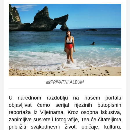
📸PRIVATNI ALBUM
U narednom razdoblju na našem portalu
objavljivat ćemo serijal njezinih putopisnih
reportaža iz Vijetnama. Kroz osobna iskustva,
zanimljive susrete i fotografije, Tea će čitateljima
približiti svakodnevni život, običaje, kulturu,