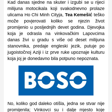
Kad danas sjedne na skuter i izgubi se u rijeci
milijuna motocikala koji svakodnevno prolaze
ulicama Ho Chi Minh Cityja,
Tea Kemešić
teško
može povjerovati koliko se njezin život
promijenio u posljednjih devet godina. Djevojka
koja je odrasla na vinkovačkim Lapovcima
danas živi u gradu s više od deset milijuna
stanovnika, predaje engleski jezik, putuje po
jugoistočnoj Aziji i iz prve ruke upoznaje kulturu
koja joj je donedavno bila potpuno nepoznata.
No, koliko god daleko otišla, jedna se stvar nije
promijenila; Vinkovci su i dalje mjesto koje