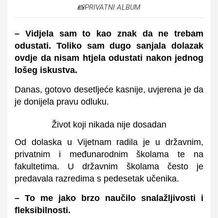
📸PRIVATNI ALBUM
– Vidjela sam to kao znak da ne trebam
odustati. Toliko sam dugo sanjala dolazak
ovdje da nisam htjela odustati nakon jednog
lošeg iskustva.
Danas, gotovo desetljeće kasnije, uvjerena je da
je donijela pravu odluku.
Život koji nikada nije dosadan
Od dolaska u Vijetnam radila je u državnim,
privatnim i međunarodnim školama te na
fakultetima.
U državnim školama često je
predavala razredima s pedesetak učenika.
– To me jako brzo naučilo snalažljivosti i
fleksibilnosti.