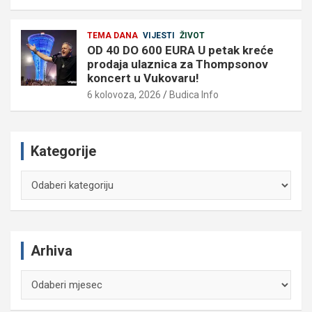
TEMA DANA
VIJESTI
ŽIVOT
OD 40 DO 600 EURA U petak kreće
prodaja ulaznica za Thompsonov
koncert u Vukovaru!
6 kolovoza, 2026
Budica Info
Kategorije
Kategorije
Arhiva
Arhiva