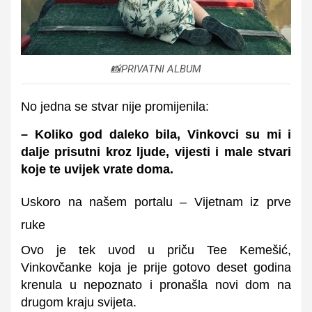
📸PRIVATNI ALBUM
No jedna se stvar nije promijenila:
– Koliko god daleko bila, Vinkovci su mi i
dalje prisutni kroz ljude, vijesti i male stvari
koje te uvijek vrate doma.
Uskoro na našem portalu – Vijetnam iz prve
ruke
Ovo je tek uvod u priču Tee Kemešić,
Vinkovčanke koja je prije gotovo deset godina
krenula u nepoznato i pronašla novi dom na
drugom kraju svijeta.