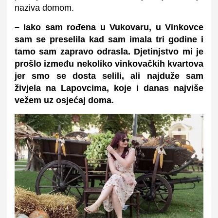
naziva domom.
– Iako sam rođena u Vukovaru, u Vinkovce
sam se preselila kad sam imala tri godine i
tamo sam zapravo odrasla. Djetinjstvo mi je
prošlo između nekoliko vinkovačkih kvartova
jer smo se dosta selili, ali najduže sam
živjela na Lapovcima, koje i danas najviše
vežem uz osjećaj doma.