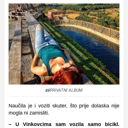
📸PRIVATNI ALBUM
Naučila je i voziti skuter, što prije dolaska nije
mogla ni zamisliti.
– U Vinkovcima sam vozila samo bicikl.