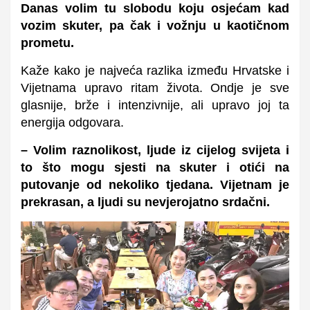
Danas volim tu slobodu koju osjećam kad
vozim skuter, pa čak i vožnju u kaotičnom
prometu.
Kaže kako je najveća razlika između Hrvatske i
Vijetnama upravo ritam života.
Ondje je sve
glasnije, brže i intenzivnije, ali upravo joj ta
energija odgovara.
– Volim raznolikost, ljude iz cijelog svijeta i
to što mogu sjesti na skuter i otići na
putovanje od nekoliko tjedana. Vijetnam je
prekrasan, a ljudi su nevjerojatno srdačni.