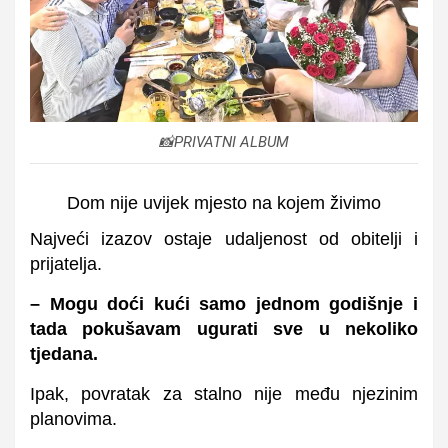
📸PRIVATNI ALBUM
Dom nije uvijek mjesto na kojem živimo
Najveći izazov ostaje udaljenost od obitelji i
prijatelja.
– Mogu doći kući samo jednom godišnje i
tada pokušavam ugurati sve u nekoliko
tjedana.
Ipak, povratak za stalno nije među njezinim
planovima.