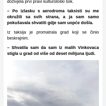
doživjela prvi pravi kulturološki šok.
– Po izlasku s aerodroma taksisti su me
okružili sa svih strana, a ja sam samo
pokušavala shvatiti gdje sam uopće došla.
Iz taksija je promatrala grad koji se činio
beskrajnim.
– Shvatila sam da sam iz malih Vinkovaca
stigla u grad od više od deset milijuna ljudi.