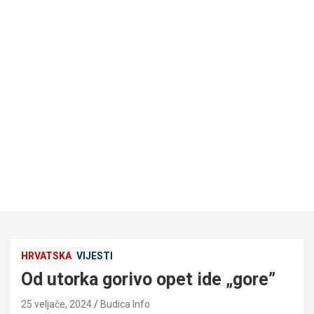
HRVATSKA
VIJESTI
Od utorka gorivo opet ide „gore”
25 veljače, 2024
Budica Info