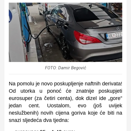
FOTO: Damir Begović
Na pomolu je novo poskupljenje naftnih derivata!
Od utorka u ponoć će znatnije poskupjeti
eurosuper (za četiri centa), dok dizel ide „gore”
jedan cent. Uostalom, evo (još uvijek
neslužbenih) novih cijena goriva koje će biti na
snazi sljedeća dva tjedna: