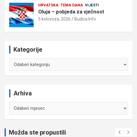
HRVATSKA
TEMA DANA
VIJESTI
Oluja – pobjeda za vječnost
5 kolovoza, 2026
Budica Info
Kategorije
Kategorije
Arhiva
Arhiva
Možda ste propustili