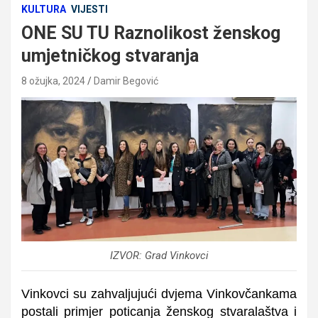
KULTURA
VIJESTI
ONE SU TU Raznolikost ženskog
umjetničkog stvaranja
8 ožujka, 2024
Damir Begović
IZVOR: Grad Vinkovci
Vinkovci su zahvaljujući dvjema Vinkovčankama
postali primjer poticanja ženskog stvaralaštva i