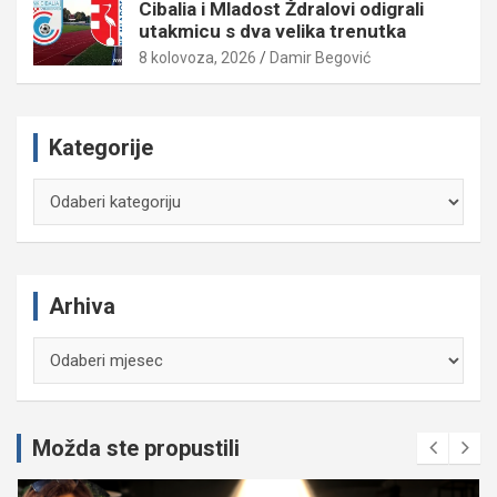
Cibalia i Mladost Ždralovi odigrali
utakmicu s dva velika trenutka
8 kolovoza, 2026
Damir Begović
Kategorije
Kategorije
Arhiva
Arhiva
Možda ste propustili