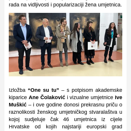
rada na vidljivosti i popularizaciji žena umjetnica.
Izložba
“One su tu”
– s potpisom akademske
kiparice
Ane Čolaković
i vizualne umjetnice
Ive
Muškić
– i ove godine donosi prekrasnu priču o
raznolikosti ženskog umjetničkog stvaralaštva u
kojoj sudjeluje čak 46 umjetnica iz cijele
Hrvatske od kojih najstariji europski grad