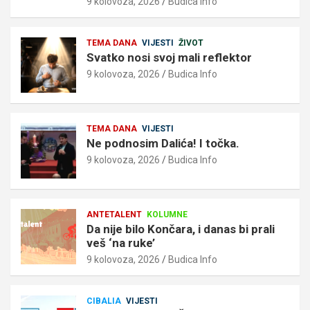
9 kolovoza, 2026
Budica Info
TEMA DANA
VIJESTI
ŽIVOT
Svatko nosi svoj mali reflektor
9 kolovoza, 2026
Budica Info
TEMA DANA
VIJESTI
Ne podnosim Dalića! I točka.
9 kolovoza, 2026
Budica Info
ANTETALENT
KOLUMNE
Da nije bilo Končara, i danas bi prali
veš ‘na ruke’
9 kolovoza, 2026
Budica Info
CIBALIA
VIJESTI