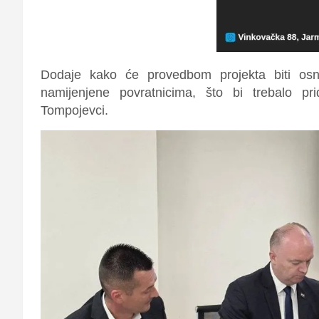
Dodaje kako će provedbom projekta biti osna
namijenjene povratnicima, što bi trebalo pr
Tompojevci.