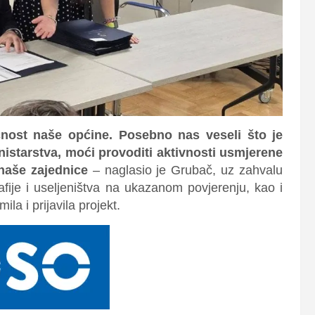
ćnost naše općine. Posebno nas veseli što je
nistarstva, moći provoditi aktivnosti usmjerene
 naše zajednice
– naglasio je Grubač, uz
zahvalu
fije i useljeništva na ukazanom povjerenju, kao i
ila i prijavila projekt.