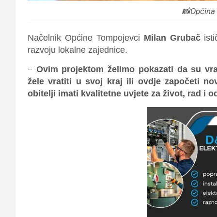
📸Općina
Načelnik Općine Tompojevci
Milan Grubač
isti
razvoju lokalne zajednice.
–
Ovim projektom želimo pokazati da su vra
žele vratiti u svoj kraj ili ovdje započeti no
obitelji imati kvalitetne uvjete za život, rad i 