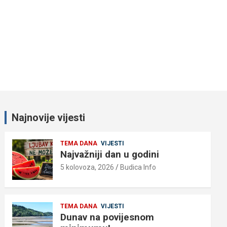
Najnovije vijesti
TEMA DANA
VIJESTI
Najvažniji dan u godini
5 kolovoza, 2026
Budica Info
TEMA DANA
VIJESTI
Dunav na povijesnom