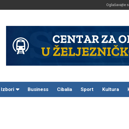
Oglašavajte s
Izbori
Business
Cibalia
Sport
Kultura