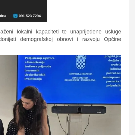
ženi lokalni kapaciteti te unaprijeđene usluge
idonijeti demografskoj obnovi i razvoju Općine