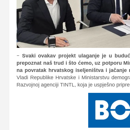
–
Svaki ovakav projekt ulaganje je u budu
prepoznat naš trud i što ćemo, uz potporu Mi
na povratak hrvatskog iseljeništva i jačanje
Vladi Republike Hrvatske i Ministarstvu demogra
Razvojnoj agenciji
TINTL
, koja je uspješno priprem