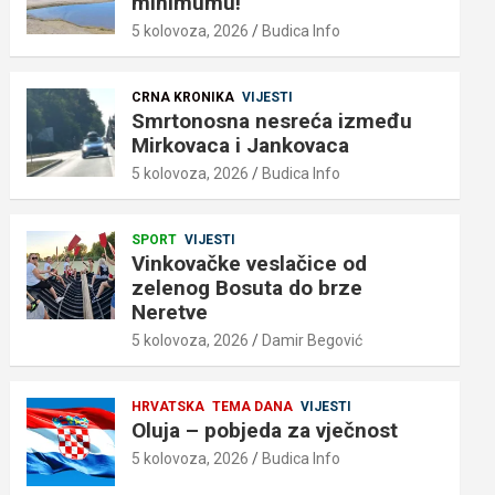
minimumu!
5 kolovoza, 2026
Budica Info
CRNA KRONIKA
VIJESTI
Smrtonosna nesreća između
Mirkovaca i Jankovaca
5 kolovoza, 2026
Budica Info
SPORT
VIJESTI
Vinkovačke veslačice od
zelenog Bosuta do brze
Neretve
5 kolovoza, 2026
Damir Begović
HRVATSKA
TEMA DANA
VIJESTI
Oluja – pobjeda za vječnost
5 kolovoza, 2026
Budica Info