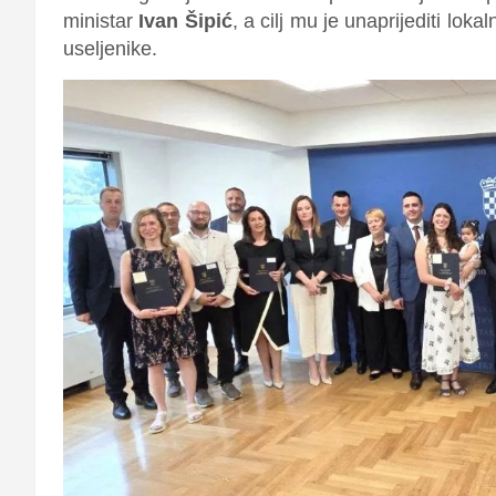
ministar
Ivan Šipić
, a cilj mu je unaprijediti lokal
useljenike.