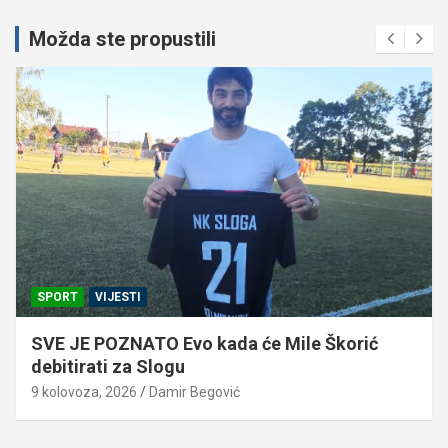
Možda ste propustili
SPORT
VIJESTI
SVE JE POZNATO Evo kada će Mile Škorić
debitirati za Slogu
9 kolovoza, 2026
Damir Begović