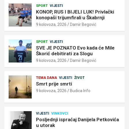
SPORT
VIJESTI
KONOP, RUS I BIJELI LUK! Privlački
konopaši trijumfirali u Škabrnji
9 kolovoza, 2026
Damir Begović
SPORT
VIJESTI
SVE JE POZNATO Evo kada će Mile
Škorić debitirati za Slogu
9 kolovoza, 2026
Damir Begović
TEMA DANA
VIJESTI
ŽIVOT
Smrt prije smrti
9 kolovoza, 2026
Budica Info
VIJESTI
VINKOVCI
Posljednji ispraćaj Danijela Petkovića
u utorak