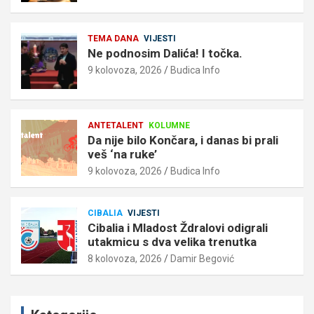
TEMA DANA
VIJESTI
Ne podnosim Dalića! I točka.
9 kolovoza, 2026
Budica Info
ANTETALENT
KOLUMNE
Da nije bilo Končara, i danas bi prali
veš ‘na ruke’
9 kolovoza, 2026
Budica Info
CIBALIA
VIJESTI
Cibalia i Mladost Ždralovi odigrali
utakmicu s dva velika trenutka
8 kolovoza, 2026
Damir Begović