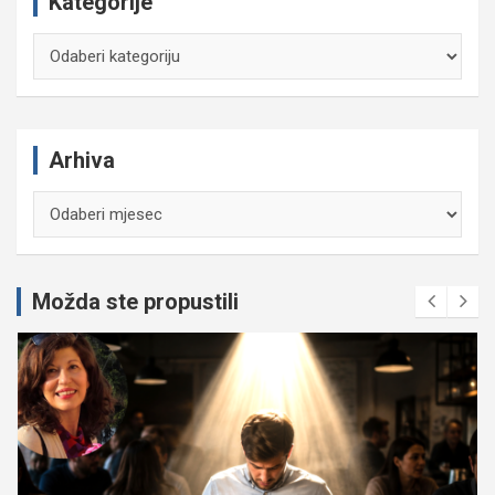
Kategorije
Kategorije
Arhiva
Arhiva
Možda ste propustili