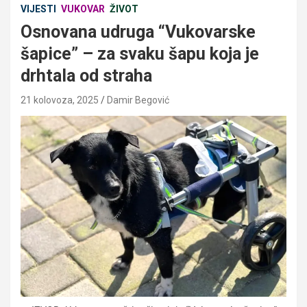
VIJESTI
VUKOVAR
ŽIVOT
Osnovana udruga “Vukovarske
šapice” – za svaku šapu koja je
drhtala od straha
21 kolovoza, 2025
Damir Begović