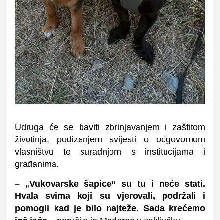
Udruga će se baviti zbrinjavanjem i zaštitom
životinja, podizanjem svijesti o odgovornom
vlasništvu te suradnjom s institucijama i
građanima.
– „Vukovarske šapice“ su tu i neće stati.
Hvala svima koji su vjerovali, podržali i
pomogli kad je bilo najteže. Sada krećemo