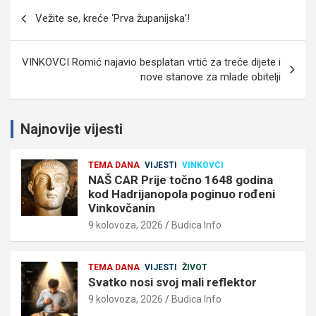
Navigacija
Vežite se, kreće ‘Prva županijska’!
objava
VINKOVCI Romić najavio besplatan vrtić za treće dijete i
nove stanove za mlade obitelji
Najnovije vijesti
TEMA DANA
VIJESTI
VINKOVCI
NAŠ CAR Prije točno 1648 godina
kod Hadrijanopola poginuo rođeni
Vinkovčanin
9 kolovoza, 2026
Budica Info
TEMA DANA
VIJESTI
ŽIVOT
Svatko nosi svoj mali reflektor
9 kolovoza, 2026
Budica Info