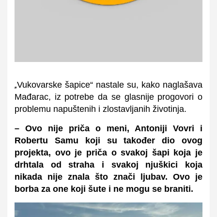
Vukovarske šapice“ nastale su, kako naglašava
„
Mađarac, iz potrebe da se glasnije progovori o
problemu napuštenih i zlostavljanih životinja.
– Ovo nije priča o meni,
Antoniji Vovri i
Robertu Samu koji su također dio ovog
projekta,
ovo je priča o svakoj šapi koja je
drhtala od straha i svakoj njuški
ci
koja
nikada nije znala što znači ljubav. Ovo je
borba za one koji šute i ne mogu se braniti.