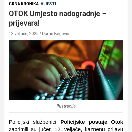
CRNA KRONIKA
VIJESTI
OTOK Umjesto nadogradnje –
prijevara!
13 veljače, 2025
Damir Begović
Ilustracija
Policijski službenici
Policijske postaje Otok
zaprimili su jučer, 12. veljače, kaznenu prijavu