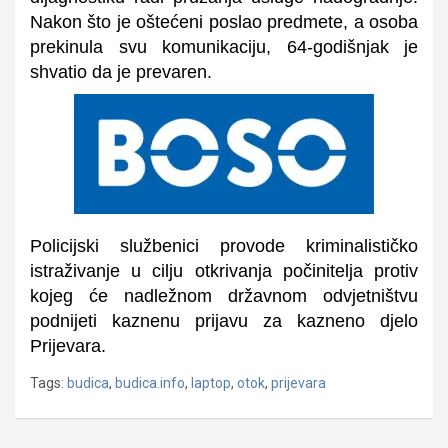
Nakon što je oštećeni poslao predmete, a osoba
prekinula svu komunikaciju, 64-godišnjak je
shvatio da je prevaren.
Policijski službenici provode kriminalističko
istraživanje u cilju otkrivanja počinitelja protiv
kojeg će nadležnom državnom odvjetništvu
podnijeti kaznenu prijavu za kazneno djelo
Prijevara.
Tags:
budica
,
budica.info
,
laptop
,
otok
,
prijevara