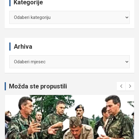
Kategorije
Kategorije
Arhiva
Arhiva
Možda ste propustili