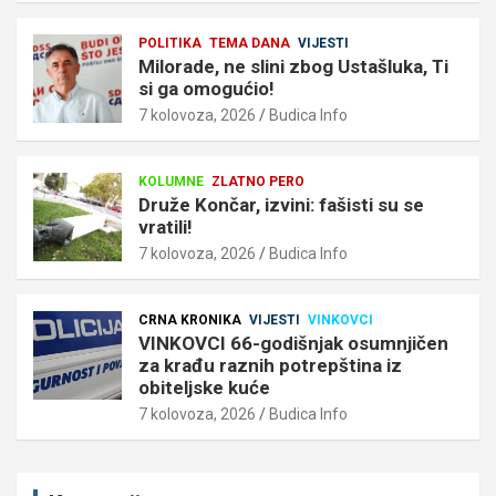
POLITIKA
TEMA DANA
VIJESTI
Milorade, ne slini zbog Ustašluka, Ti
si ga omogućio!
7 kolovoza, 2026
Budica Info
KOLUMNE
ZLATNO PERO
Druže Končar, izvini: fašisti su se
vratili!
7 kolovoza, 2026
Budica Info
CRNA KRONIKA
VIJESTI
VINKOVCI
VINKOVCI 66-godišnjak osumnjičen
za krađu raznih potrepština iz
obiteljske kuće
7 kolovoza, 2026
Budica Info