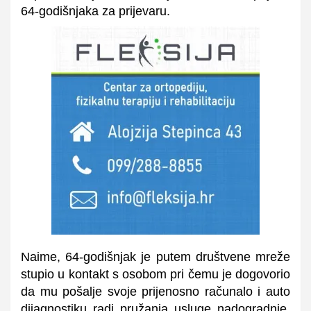
64-godišnjaka za prijevaru.
Naime, 64-godišnjak je putem društvene mreže
stupio u kontakt s osobom pri čemu je dogovorio
da mu pošalje svoje prijenosno računalo i auto
dijagnostiku radi pružanja usluge nadogradnje.