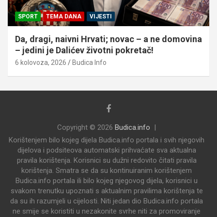
SPORT
TEMA DANA
VIJESTI
Da, dragi, naivni Hrvati; novac – a ne domovina
– jedini je Dalićev životni pokretač!
6 kolovoza, 2026
Budica Info
Copyright © 2026
Budica.info
Korištenjem bilo kojeg dijela Budica.info portala i svih njegovih
dijelova i podsiteova automatski prihvaćate sva aktualna
pravila korištenja. Korisnici su dužni redovito čitati pravila
korištenja. Smatra se da su kontinuiranim korištenjem
Budica.info portala ili bilo kojeg njegovog dijela, korisnici u
svakom trenutku upoznati s aktualnim pravilima korištenja te
da su ih razumjeli u cijelosti. Niti jedan dio Budica.info portala
ne smije se koristiti u nezakonite svrhe niti za promoviranje