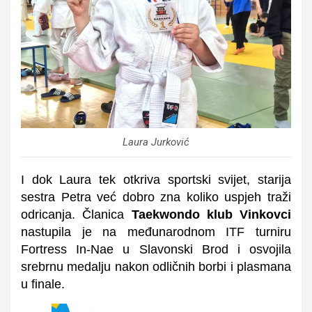
Laura Jurković
I dok Laura tek otkriva sportski svijet, starija
sestra Petra već dobro zna koliko uspjeh traži
odricanja. Članica
Taekwondo klub Vinkovci
nastupila je na međunarodnom ITF turniru
Fortress In-Nae u Slavonski Brod i osvojila
srebrnu medalju nakon odličnih borbi i plasmana
u finale.