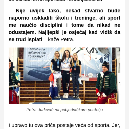
Nije uvijek lako, nekad stvarno bude
–
naporno uskladiti školu i treninge, ali sport
me naučio disciplini i tome da nikad ne
odustajem. Najljepši je osjećaj kad vidiš da
se trud isplati
– kaže Petra.
Petra Jurković na pobjedničkom postolju
I upravo tu ova priča postaje veća od sporta.
Jer,