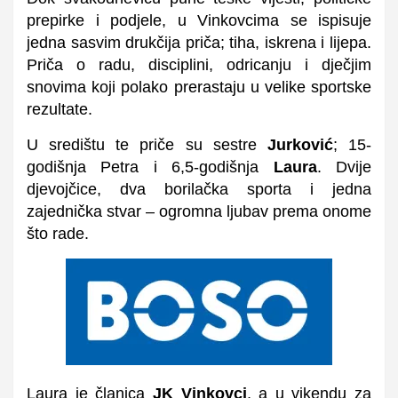
prepirke i podjele, u Vinkovcima se ispisuje
jedna sasvim drukčija priča; tiha, iskrena i lijepa.
Priča o radu, disciplini, odricanju i dječjim
snovima koji polako prerastaju u velike sportske
rezultate.
U središtu te priče su sestre
Jurković
; 15-
godišnja Petra i 6,5-godišnja
Laura
. Dvije
djevojčice, dva borilačka sporta i jedna
zajednička stvar – ogromna ljubav prema onome
što rade.
Laura je članica
JK Vinkovci
, a u vikendu za