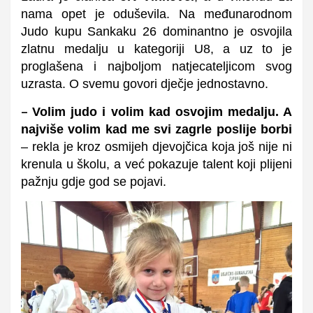
nama opet je oduševila. Na međunarodnom
Judo kupu Sankaku 26 dominantno je osvojila
zlatnu medalju u kategoriji U8, a uz to je
proglašena i najboljom natjecateljicom svog
uzrasta. O
svemu govori dječje jednostavno.
Volim judo i volim kad osvojim medalju. A
–
najviše volim kad me svi zagrle poslije borbi
– rekla je kroz osmijeh djevojčica koja još nije ni
krenula u školu, a već pokazuje talent koji plijeni
pažnju gdje god se pojavi.