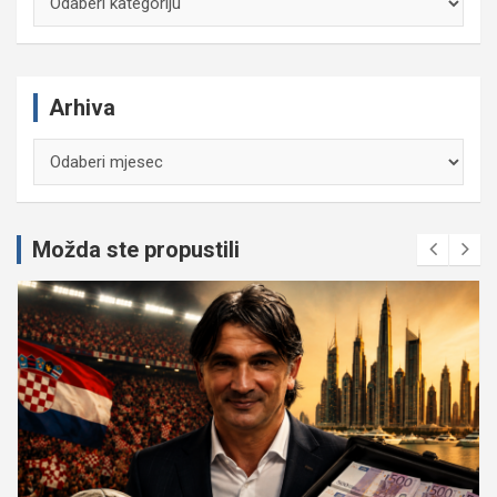
Arhiva
Arhiva
Možda ste propustili