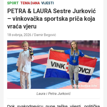
SPORT
TEMA DANA
VIJESTI
PETRA & LAURA Sestre Jurković
– vinkovačka sportska priča koja
vraća vjeru
18 svibnja, 2026
Damir Begović
Laura i Petra Jurković
Dok svakodnevicu pune teške vijesti, političke