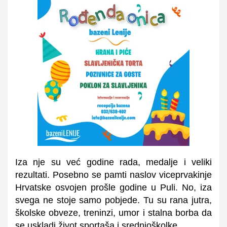
Iza nje su već godine rada, medalje i veliki
rezultati. Posebno se pamti naslov viceprvakinje
Hrvatske osvojen prošle godine u Puli. No, iza
svega ne stoje samo pobjede. Tu su rana jutra,
školske obveze, treninzi, umor i stalna borba da
se uskladi život sportaša i srednjoškolke.