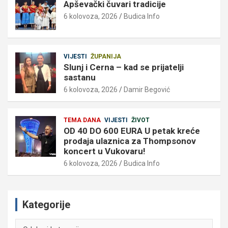
Apševački čuvari tradicije
6 kolovoza, 2026
Budica Info
VIJESTI
ŽUPANIJA
Slunj i Cerna – kad se prijatelji
sastanu
6 kolovoza, 2026
Damir Begović
TEMA DANA
VIJESTI
ŽIVOT
OD 40 DO 600 EURA U petak kreće
prodaja ulaznica za Thompsonov
koncert u Vukovaru!
6 kolovoza, 2026
Budica Info
Kategorije
Kategorije