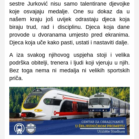
sestre Jurković nisu samo talentirane djevojke
koje osvajaju medalje. One su dokaz da u
našem kraju još uvijek odrastaju djeca koja
biraju trud, rad i disciplinu. Djeca koja dane
provode u dvoranama umjesto pred ekranima.
Djeca koja uče kako pasti, ustati i nastaviti dalje.
A iza svakog njihovog uspjeha stoji i velika
podrška obitelji, trenera i ljudi koji vjeruju u njih.
Bez toga nema ni medalja ni velikih sportskih
priča.