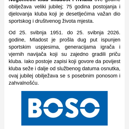
obilježava veliki jubilej; 75 godina postojanja i
djelovanja kluba koji je desetljećima važan dio
sportskog i društvenog života mjesta.
Od 25. svibnja 1951. do 25. svibnja 2026.
godine, Mladost je prošla dug put ispunjen
sportskim uspjesima, generacijama igrača i
vjernih navijača koji su zajedno gradili priču
kluba. Iako postoje zapisi koji govore da povijest
kluba seže i dalje od službenog datuma osnutka,
ovaj jubilej obilježava se s posebnim ponosom i
zahvalnošću.