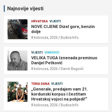
Najnovije vijesti
HRVATSKA
VIJESTI
NOVE CIJENE Dizel gore, benzin
dolje
8 kolovoza, 2026
Budica Info
VIJESTI
VINKOVCI
VELIKA TUGA Iznenada preminuo
Danijel Petković
8 kolovoza, 2026
Damir Begović
TEMA DANA
VIJESTI
„Generale, predajem vam 21.
kordunski korpus i čestitam
Hrvatskoj vojsci na pobjedi!“
8 kolovoza, 2026
Budica Info