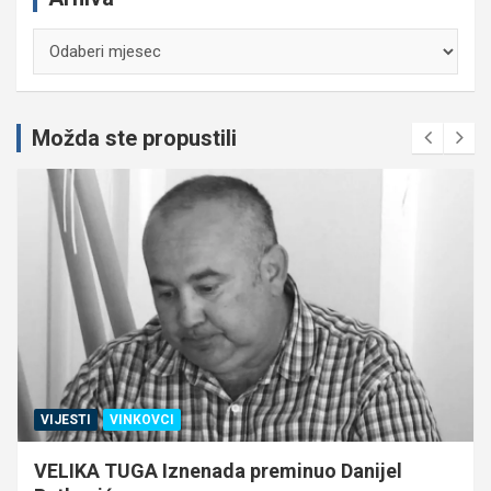
Arhiva
Možda ste propustili
VIJESTI
VINKOVCI
VELIKA TUGA Iznenada preminuo Danijel