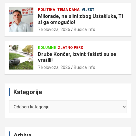
POLITIKA
TEMA DANA
VIJESTI
Milorade, ne slini zbog Ustašluka, Ti
si ga omogućio!
7 kolovoza, 2026
Budica Info
KOLUMNE
ZLATNO PERO
Druže Končar, izvini: fašisti su se
vratili!
7 kolovoza, 2026
Budica Info
Kategorije
Kategorije
Arhiva