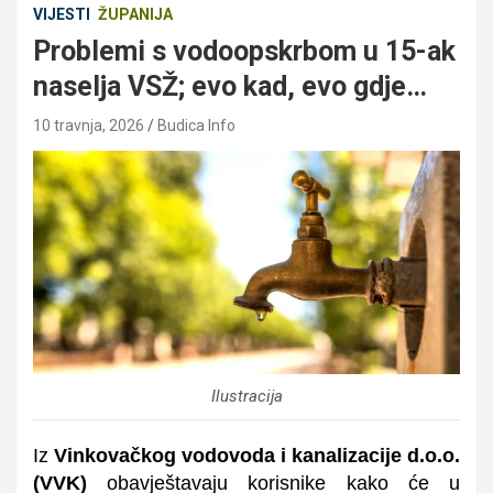
VIJESTI
ŽUPANIJA
Problemi s vodoopskrbom u 15-ak
naselja VSŽ; evo kad, evo gdje…
10 travnja, 2026
Budica Info
Ilustracija
Iz
Vinkovačkog vodovoda i kanalizacije d.o.o.
(VVK)
obavještavaju korisnike kako će u