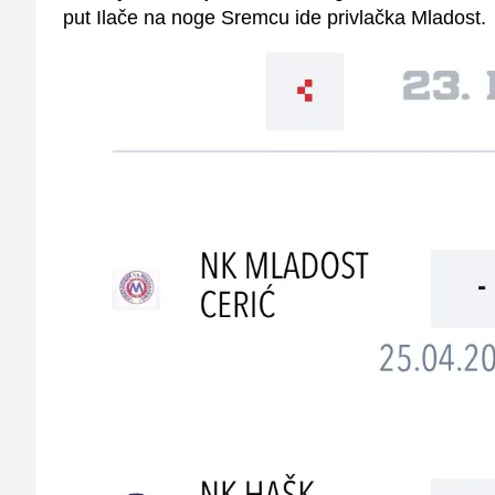
put Ilače na noge Sremcu ide privlačka Mladost.