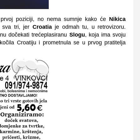
prvoj poziciji, no nema sumnje kako će
Nikica
sva tri, jer
Croatia
je odmah tu, u retrovizoru.
nu dočekati trećeplasiranu
Slogu
, koja ima svoju
čila Croatiju i prometnula se u prvog pratitelja