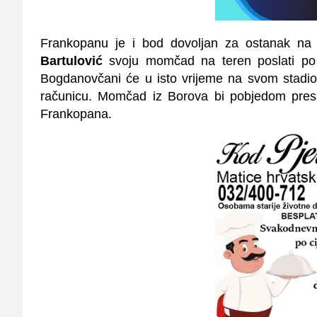
Frankopanu je i bod dovoljan za ostanak na 
Bartulović
svoju momčad na teren poslati po 
Bogdanovčani će u isto vrijeme na svom stadio
računicu. Momčad iz Borova bi pobjedom presko
Frankopana.