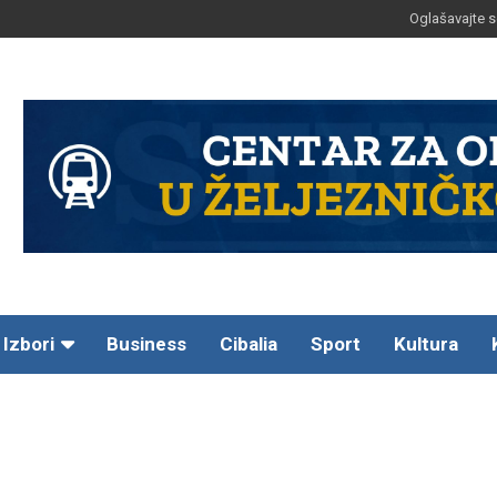
Oglašavajte s
Izbori
Business
Cibalia
Sport
Kultura