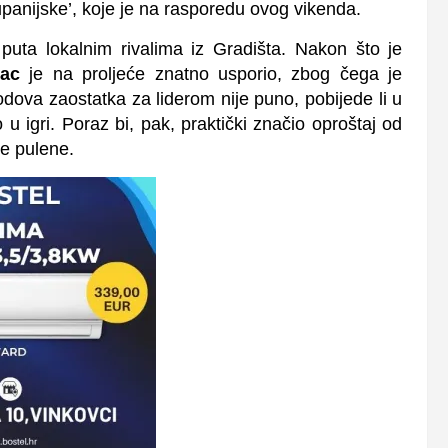
panijske’, koje je na rasporedu ovog vikenda.
ta lokalnim rivalima iz Gradišta. Nakon što je
ac
je na proljeće znatno usporio, zbog čega je
bodova zaostatka za liderom nije puno, pobijede li u
u igri. Poraz bi, pak, praktički značio oproštaj od
e pulene.