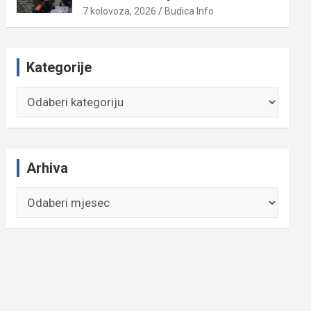
7 kolovoza, 2026
Budica Info
Kategorije
Kategorije
Arhiva
Arhiva