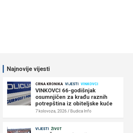
Najnovije vijesti
CRNA KRONIKA
VIJESTI
VINKOVCI
VINKOVCI 66-godišnjak
osumnjičen za krađu raznih
potrepština iz obiteljske kuće
7 kolovoza, 2026
Budica Info
VIJESTI
ŽIVOT