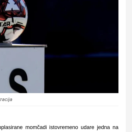
tracija
prvoplasirane momčadi istovremeno udare jedna na