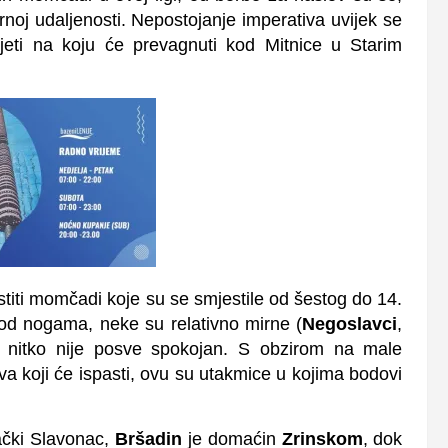
rnoj udaljenosti. Nepostojanje imperativa uvijek se
jeti na koju će prevagnuti kod Mitnice u Starim
rstiti momčadi koje su se smjestile od šestog do 14.
od nogama, neke su relativno mirne (
Negoslavci
,
li nitko nije posve spokojan. S obzirom na male
 koji će ispasti, ovu su utakmice u kojima bodovi
ački Slavonac,
Bršadin
je domaćin
Zrinskom
, dok