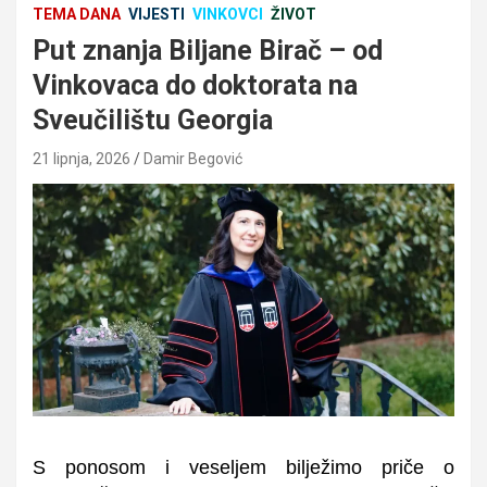
TEMA DANA
VIJESTI
VINKOVCI
ŽIVOT
Put znanja Biljane Birač – od
Vinkovaca do doktorata na
Sveučilištu Georgia
21 lipnja, 2026
Damir Begović
S ponosom i veseljem bilježimo priče o