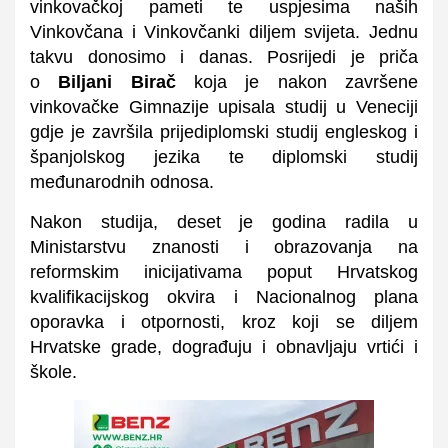
vinkovačkoj pameti te uspjesima naših
Vinkovčana i Vinkovčanki diljem svijeta. Jednu
takvu donosimo i danas. Posrijedi je priča
o
Biljani Birač
koja je nakon završene
vinkovačke Gimnazije upisala studij u Veneciji
gdje je završila prijediplomski studij engleskog i
španjolskog jezika te diplomski studij
međunarodnih odnosa.
Nakon studija, deset je godina radila u
Ministarstvu znanosti i obrazovanja na
reformskim inicijativama poput Hrvatskog
kvalifikacijskog okvira i Nacionalnog plana
oporavka i otpornosti, kroz koji se diljem
Hrvatske grade, dograđuju i obnavljaju vrtići i
škole.