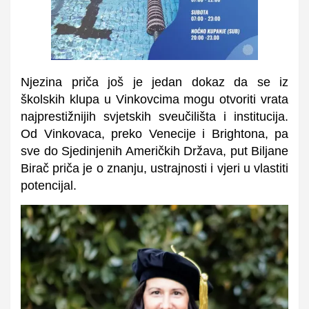
Njezina priča još je jedan dokaz da se iz
školskih klupa u Vinkovcima mogu otvoriti vrata
najprestižnijih svjetskih sveučilišta i institucija.
Od Vinkovaca, preko Venecije i Brightona, pa
sve do Sjedinjenih Američkih Država, put Biljane
Birač priča je o znanju, ustrajnosti i vjeri u vlastiti
potencijal.