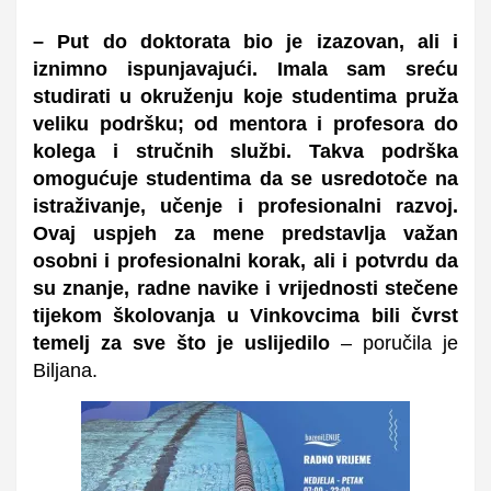
– Put do doktorata bio je izazovan, ali i
iznimno ispunjavajući. Imala sam sreću
studirati u okruženju koje studentima pruža
veliku podršku; od mentora i profesora do
kolega i stručnih službi. Takva podrška
omogućuje studentima da se usredotoče na
istraživanje, učenje i profesionalni razvoj.
Ovaj uspjeh za mene predstavlja važan
osobni i profesionalni korak, ali i potvrdu da
su znanje, radne navike i vrijednosti stečene
tijekom školovanja u Vinkovcima bili čvrst
temelj za sve što je uslijedilo
– poručila je
Biljana.