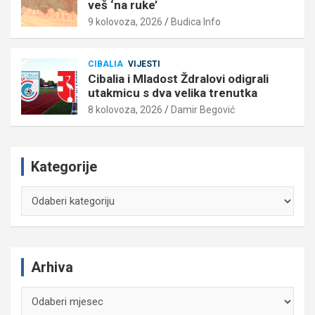
veš ‘na ruke’
9 kolovoza, 2026
Budica Info
CIBALIA
VIJESTI
Cibalia i Mladost Ždralovi odigrali
utakmicu s dva velika trenutka
8 kolovoza, 2026
Damir Begović
Kategorije
Kategorije
Arhiva
Arhiva