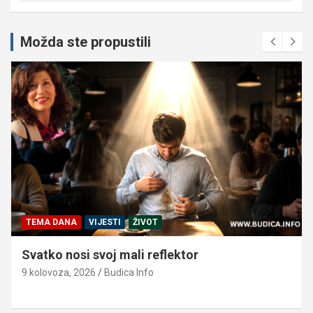
Možda ste propustili
TEMA DANA
VIJESTI
ŽIVOT
Svatko nosi svoj mali reflektor
9 kolovoza, 2026
Budica Info