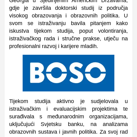
Georgia u Sjedinjenim Američkim Državama,
gdje je završila doktorski studij iz područja
visokog obrazovanja i obrazovnih politika. U
svom se istraživanju bavila pitanjem kako
iskustva tijekom studija, poput volontiranja,
istraživačkog rada i stručne prakse, utječu na
profesionalni razvoj i karijere mladih.
Tijekom studija aktivno je sudjelovala u
istraživačkim i evaluacijskim projektima te
surađivala s međunarodnim organizacijama,
uključujući Svjetsku banku, na analizama
obrazovnih sustava i javnih politika. Za svoj rad