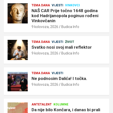
TEMA DANA
VIJESTI
VINKOVCI
NAŠ CAR Prije točno 1648 godina
kod Hadrijanopola poginuo rođeni
Vinkovčanin
9 kolovoza, 2026
Budica Info
TEMA DANA
VIJESTI
ŽIVOT
Svatko nosi svoj mali reflektor
9 kolovoza, 2026
Budica Info
TEMA DANA
VIJESTI
Ne podnosim Dalića! I točka.
9 kolovoza, 2026
Budica Info
ANTETALENT
KOLUMNE
Da nije bilo Končara, i danas bi prali