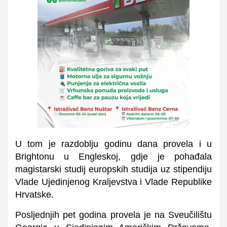
U tom je razdoblju godinu dana provela i u
Brightonu u Engleskoj, gdje je pohađala
magistarski studij europskih studija uz stipendiju
Vlade Ujedinjenog Kraljevstva i Vlade Republike
Hrvatske.
Posljednjih pet godina provela je na Sveučilištu