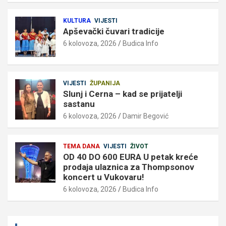
KULTURA
VIJESTI
Apševački čuvari tradicije
6 kolovoza, 2026
Budica Info
VIJESTI
ŽUPANIJA
Slunj i Cerna – kad se prijatelji
sastanu
6 kolovoza, 2026
Damir Begović
TEMA DANA
VIJESTI
ŽIVOT
OD 40 DO 600 EURA U petak kreće
prodaja ulaznica za Thompsonov
koncert u Vukovaru!
6 kolovoza, 2026
Budica Info