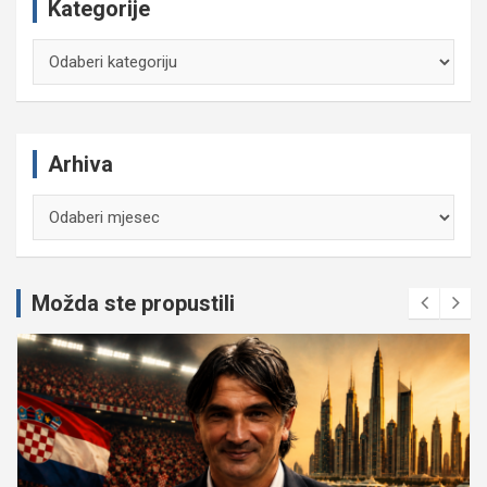
Kategorije
Kategorije
Arhiva
Arhiva
Možda ste propustili