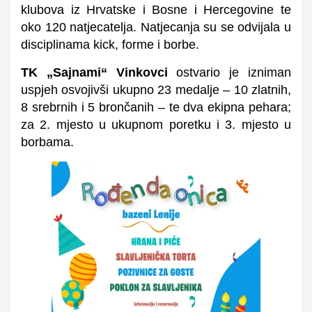
klubova iz Hrvatske i Bosne i Hercegovine te
oko 120 natjecatelja. Natjecanja su se odvijala u
disciplinama kick, forme i borbe.
TK „Sajnami“ Vinkovci
ostvario je izniman
uspjeh osvojivši ukupno 23 medalje – 10 zlatnih,
8 srebrnih i 5 brončanih – te dva ekipna pehara;
za 2. mjesto u ukupnom poretku i 3. mjesto u
borbama.