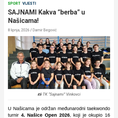
SPORT
VIJESTI
SAJNAMI Kakva “berba” u
Našicama!
8 lipnja, 2026
Damir Begović
📸 TK “Sajnami” Vinkovci
U Našicama je održan međunarodni taekwondo
turnir
4. Našice Open 2026
, koji je okupio 16