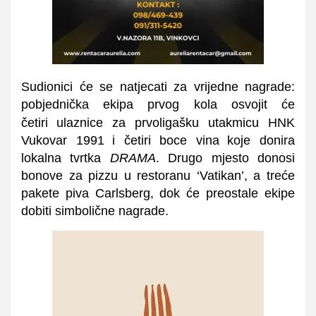
Sudionici će se natjecati za vrijedne nagrade:
pobjednička ekipa prvog kola osvojit će
četiri
ulaznice za prvoligašku utakmicu HNK
Vukovar 1991
i četiri boce vina
koje donira
lokalna tvrtka
DRAMA
. Drugo mjesto donosi
bonove za pizzu u restoranu ‘Vatikan’, a treće
pakete piva Carlsberg, dok će preostale ekipe
dobiti simbolične nagrade.