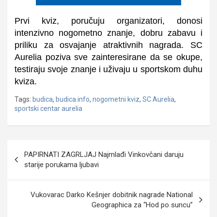
Prvi kviz, poručuju organizatori, donosi
intenzivno nogometno znanje, dobru zabavu i
priliku za osvajanje atraktivnih nagrada. SC
Aurelia poziva sve zainteresirane da se okupe,
testiraju svoje znanje i uživaju u sportskom duhu
kviza.
Tags:
budica
,
budica.info
,
nogometni kviz
,
SC Aurelia
,
sportski centar aurelia
Navigacija
PAPIRNATI ZAGRLJAJ Najmlađi Vinkovčani daruju
objava
starije porukama ljubavi
Vukovarac Darko Kešnjer dobitnik nagrade National
Geographica za “Hod po suncu”