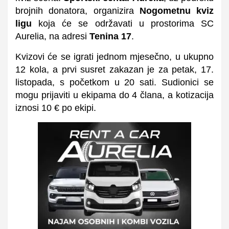
brojnih donatora, organizira
Nogometnu kviz
ligu
koja će se održavati u prostorima SC
Aurelia, na adresi
Tenina 17
.
Kvizovi će se igrati jednom mjesečno, u ukupno
12 kola, a prvi susret zakazan je za petak, 17.
listopada, s početkom u 20 sati. Sudionici se
mogu prijaviti u ekipama do 4 člana, a kotizacija
iznosi 10 € po ekipi.