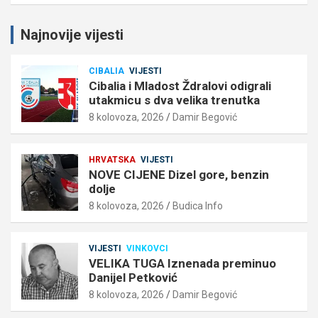
Najnovije vijesti
CIBALIA
VIJESTI
Cibalia i Mladost Ždralovi odigrali
utakmicu s dva velika trenutka
8 kolovoza, 2026
Damir Begović
HRVATSKA
VIJESTI
NOVE CIJENE Dizel gore, benzin
dolje
8 kolovoza, 2026
Budica Info
VIJESTI
VINKOVCI
VELIKA TUGA Iznenada preminuo
Danijel Petković
8 kolovoza, 2026
Damir Begović