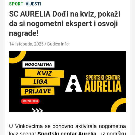
SPORT
VIJESTI
SC AURELIA Dođi na kviz, pokaži
da si nogometni ekspert i osvoji
nagrade!
14 listopada, 2025
Budica Info
U Vinkovcima se ponovno aktivirala nogometna
kviz scena!
Sportski centar Aurelia
, uz podršku