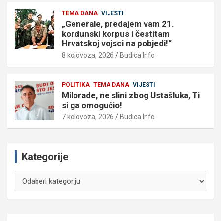
TEMA DANA
VIJESTI
„Generale, predajem vam 21.
kordunski korpus i čestitam
Hrvatskoj vojsci na pobjedi!“
8 kolovoza, 2026
Budica Info
POLITIKA
TEMA DANA
VIJESTI
Milorade, ne slini zbog Ustašluka, Ti
si ga omogućio!
7 kolovoza, 2026
Budica Info
Kategorije
Kategorije