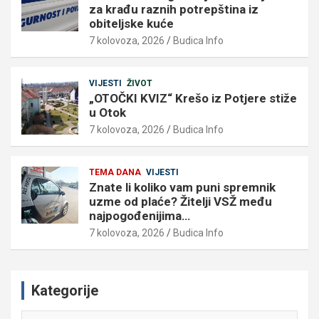
za krađu raznih potrepština iz
obiteljske kuće
7 kolovoza, 2026
Budica Info
VIJESTI
ŽIVOT
„OTOČKI KVIZ“ Krešo iz Potjere stiže
u Otok
7 kolovoza, 2026
Budica Info
TEMA DANA
VIJESTI
Znate li koliko vam puni spremnik
uzme od plaće? Žitelji VSŽ među
najpogođenijima…
7 kolovoza, 2026
Budica Info
Kategorije
Kategorije