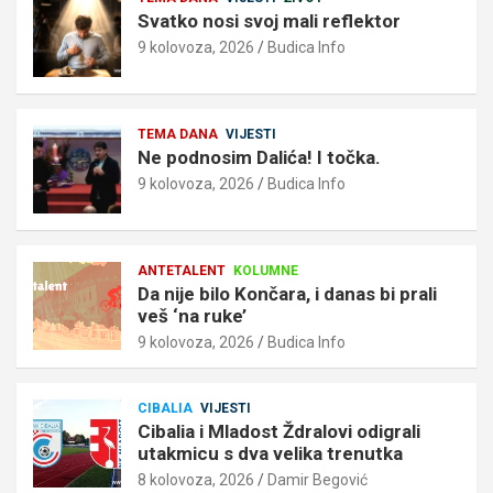
Svatko nosi svoj mali reflektor
9 kolovoza, 2026
Budica Info
TEMA DANA
VIJESTI
Ne podnosim Dalića! I točka.
9 kolovoza, 2026
Budica Info
ANTETALENT
KOLUMNE
Da nije bilo Končara, i danas bi prali
veš ‘na ruke’
9 kolovoza, 2026
Budica Info
CIBALIA
VIJESTI
Cibalia i Mladost Ždralovi odigrali
utakmicu s dva velika trenutka
8 kolovoza, 2026
Damir Begović