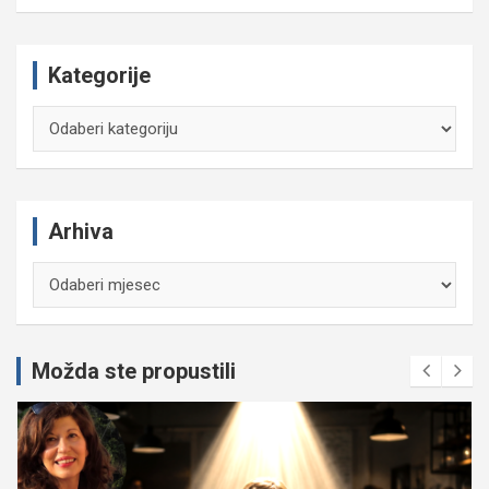
Kategorije
Kategorije
Arhiva
Arhiva
Možda ste propustili