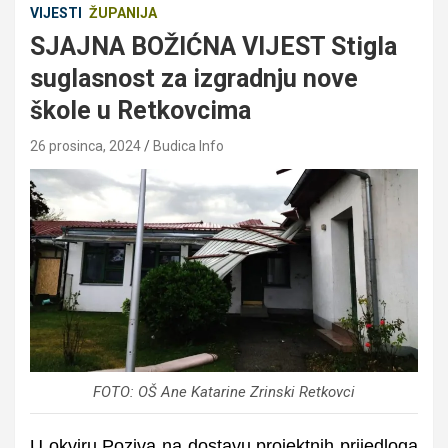
VIJESTI
ŽUPANIJA
SJAJNA BOŽIĆNA VIJEST Stigla
suglasnost za izgradnju nove
škole u Retkovcima
26 prosinca, 2024
Budica Info
FOTO: OŠ Ane Katarine Zrinski Retkovci
U okviru Poziva na dostavu projektnih prijedloga