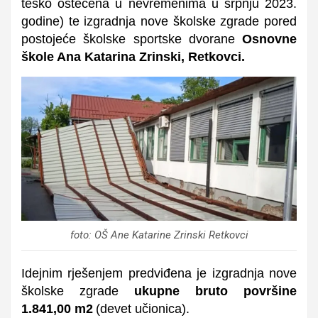
teško oštećena u nevremenima u srpnju 2023.
godine)
te izgradnja nove školske zgrade pored
postojeće školske sportske dvorane
Osnovne
škole Ana Katarina Zrinski, Retkovci.
foto: OŠ Ane Katarine Zrinski Retkovci
Idejnim rješenjem predviđena je izgradnja nove
školske zgrade
ukupne bruto površine
1.841,00 m2
(devet
učionica
).