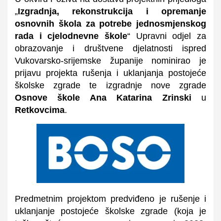
„
Izgradnja, rekonstrukcija i opremanje
osnovnih škola za potrebe jednosmjenskog
rada i cjelodnevne škole
“ Upravni odjel za
obrazovanje i društvene djelatnosti ispred
Vukovarsko-srijemske županije nominirao je
prijavu projekta rušenja i uklanjanja postojeće
školske zgrade te izgradnje nove zgrade
Osnove škole Ana Katarina Zrinski
u
Retkovci
ma
.
Predmetnim projektom predviđeno je rušenje i
uklanjanje postojeće školske zgrade
(koja je