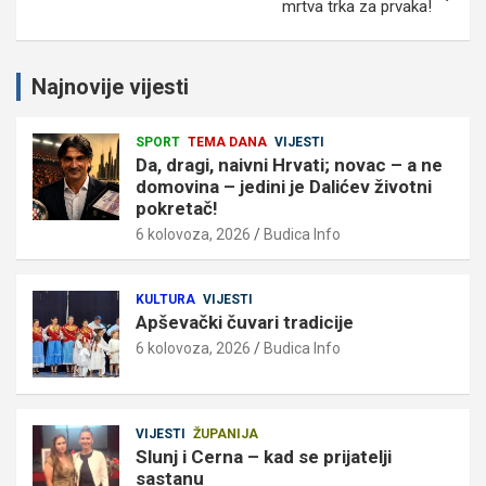
mrtva trka za prvaka!
Najnovije vijesti
SPORT
TEMA DANA
VIJESTI
Da, dragi, naivni Hrvati; novac – a ne
domovina – jedini je Dalićev životni
pokretač!
6 kolovoza, 2026
Budica Info
KULTURA
VIJESTI
Apševački čuvari tradicije
6 kolovoza, 2026
Budica Info
VIJESTI
ŽUPANIJA
Slunj i Cerna – kad se prijatelji
sastanu