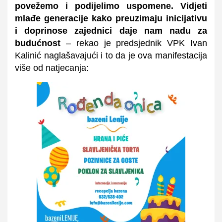
povežemo i podijelimo uspomene. Vidjeti
mlađe generacije kako preuzimaju inicijativu
i doprinose zajednici daje nam nadu za
budućnost
– rekao je predsjednik VPK Ivan
Kalinić naglašavajući i to da je ova manifestacija
više od natjecanja: