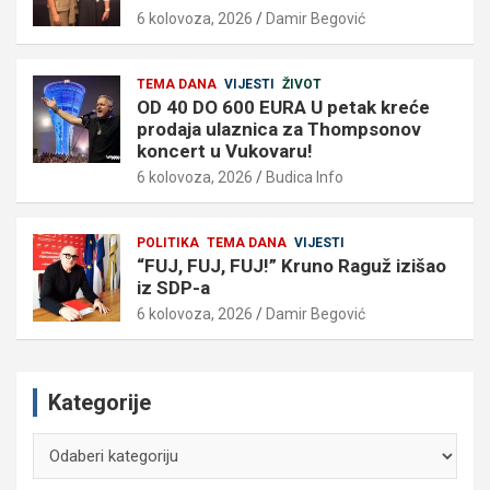
6 kolovoza, 2026
Damir Begović
TEMA DANA
VIJESTI
ŽIVOT
OD 40 DO 600 EURA U petak kreće
prodaja ulaznica za Thompsonov
koncert u Vukovaru!
6 kolovoza, 2026
Budica Info
POLITIKA
TEMA DANA
VIJESTI
“FUJ, FUJ, FUJ!” Kruno Raguž izišao
iz SDP-a
6 kolovoza, 2026
Damir Begović
Kategorije
Kategorije