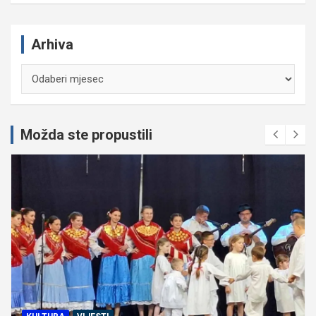
Arhiva
Arhiva
Možda ste propustili