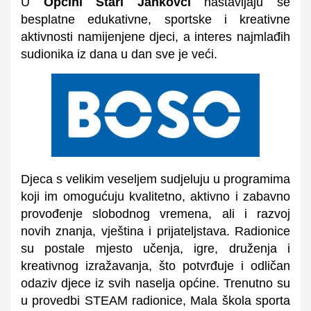
U
Općini Stari Jankovci
nastavljaju se
besplatne edukativne, sportske i kreativne
aktivnosti namijenjene djeci, a interes najmlađih
sudionika iz dana u dan sve je veći.
Djeca s velikim veseljem sudjeluju u programima
koji im omogućuju kvalitetno, aktivno i zabavno
provođenje slobodnog vremena, ali i razvoj
novih znanja, vještina i prijateljstava. Radionice
su postale mjesto učenja, igre, druženja i
kreativnog izražavanja, što potvrđuje i odličan
odaziv djece iz svih naselja općine.
Trenutno su
u provedbi
STEAM radionice,
Mala škola sporta