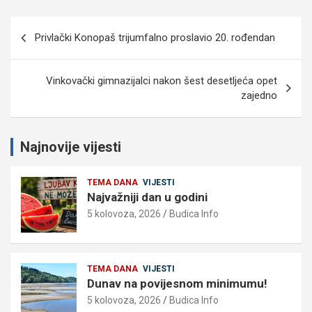
Navigacija
Privlački Konopaš trijumfalno proslavio 20. rođendan
objava
Vinkovački gimnazijalci nakon šest desetljeća opet
zajedno
Najnovije vijesti
TEMA DANA
VIJESTI
Najvažniji dan u godini
5 kolovoza, 2026
Budica Info
TEMA DANA
VIJESTI
Dunav na povijesnom minimumu!
5 kolovoza, 2026
Budica Info