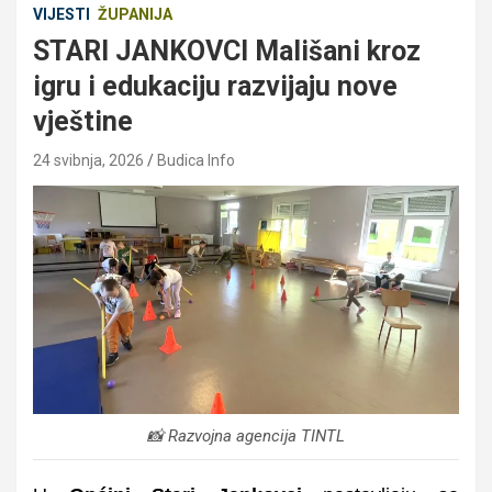
VIJESTI
ŽUPANIJA
STARI JANKOVCI Mališani kroz
igru i edukaciju razvijaju nove
vještine
24 svibnja, 2026
Budica Info
📸 Razvojna agencija TINTL