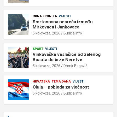
CRNA KRONIKA
VIJESTI
Smrtonosna nesreća između
Mirkovaca i Jankovaca
5 kolovoza, 2026
Budica Info
SPORT
VIJESTI
Vinkovačke veslačice od zelenog
Bosuta do brze Neretve
5 kolovoza, 2026
Damir Begović
HRVATSKA
TEMA DANA
VIJESTI
Oluja – pobjeda za vječnost
5 kolovoza, 2026
Budica Info