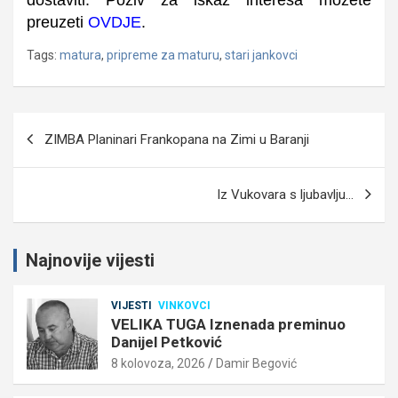
preuzeti
OVDJE
.
Tags:
matura
,
pripreme za maturu
,
stari jankovci
Navigacija
ZIMBA Planinari Frankopana na Zimi u Baranji
objava
Iz Vukovara s ljubavlju…
Najnovije vijesti
VIJESTI
VINKOVCI
VELIKA TUGA Iznenada preminuo
Danijel Petković
8 kolovoza, 2026
Damir Begović