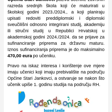
razreda srednjih škola koji će maturirati u
školskoj godini 2023./2024., a koji planiraju
upisati redoviti preddiplomski i diplomski
sveučilišni odnosno integrirani studij, akademiju
ili stručni studij u Republici Hrvatskoj u
akademskoj godini 2024./2024. da se prijave za
sufinanciranje priprema za državnu maturu.
Iznos sufinanciranja priprema je do maksimalno
470,
00
eura
po učeniku.
Pravo na iskaz interesa i korištenje ove mjere
imaju učenici koji imaju prebivalište na području
Općine Stari Jankovci, a ostvaruje se nakon što
učenik upiše 1. godinu studija na području RH.