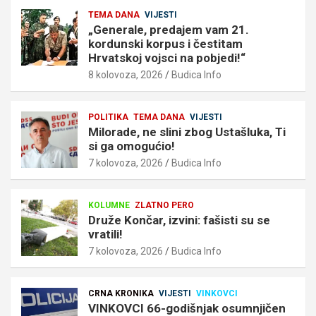
TEMA DANA
VIJESTI
„Generale, predajem vam 21.
kordunski korpus i čestitam
Hrvatskoj vojsci na pobjedi!“
8 kolovoza, 2026
Budica Info
POLITIKA
TEMA DANA
VIJESTI
Milorade, ne slini zbog Ustašluka, Ti
si ga omogućio!
7 kolovoza, 2026
Budica Info
KOLUMNE
ZLATNO PERO
Druže Končar, izvini: fašisti su se
vratili!
7 kolovoza, 2026
Budica Info
CRNA KRONIKA
VIJESTI
VINKOVCI
VINKOVCI 66-godišnjak osumnjičen