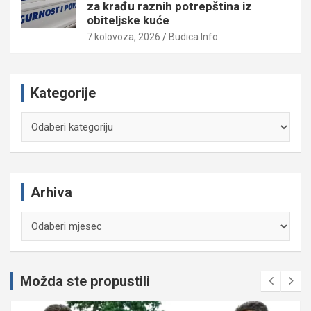
za krađu raznih potrepština iz
obiteljske kuće
7 kolovoza, 2026
Budica Info
Kategorije
Kategorije
Arhiva
Arhiva
Možda ste propustili