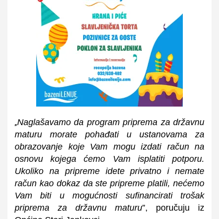
Naglašavamo da program priprema za državnu
„
maturu morate pohađati u ustanovama za
obrazovanje koje Vam mogu izdati račun na
osnovu kojega ćemo Vam isplatiti potporu.
Ukoliko na pripreme idete privatno i nemate
račun kao dokaz da ste pripreme platili, nećemo
Vam biti u mogućnosti sufinancirati trošak
priprema za državnu maturu
”, poručuju iz