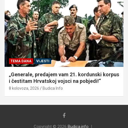
TEMA DANA
VIJESTI
„Generale, predajem vam 21. kordunski korpus
i čestitam Hrvatskoj vojsci na pobjedi!“
8 kolovoza, 2026
Budica Info
Copyright © 2026
Budica.info