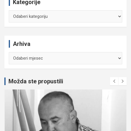
Kategorije
Kategorije
Arhiva
Arhiva
Možda ste propustili