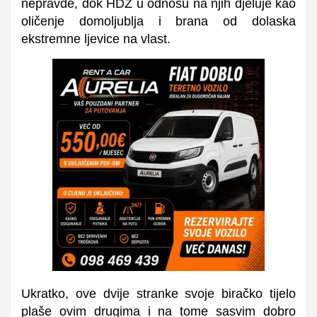
nepravde, dok HDZ u odnosu na njih djeluje kao
oličenje domoljublja i brana od dolaska
ekstremne ljevice na vlast.
Ukratko, ove dvije stranke svoje biračko tijelo
plaše ovim drugima i na tome sasvim dobro