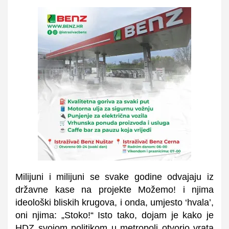
Milijuni i milijuni se svake godine odvajaju iz
državne kase na projekte Možemo! i njima
ideološki bliskih krugova, i onda, umjesto ‘hvala’,
oni njima: „Stoko!“ Isto tako, dojam je kako je
HDZ svojom politikom u metropoli otvorio vrata