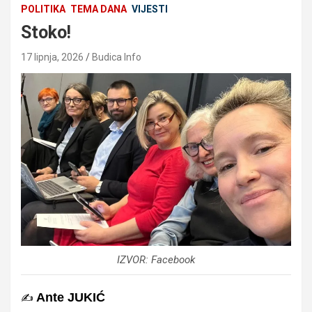
POLITIKA
TEMA DANA
VIJESTI
Stoko!
17 lipnja, 2026
Budica Info
IZVOR: Facebook
Ante JUKIĆ
✍️