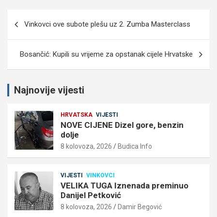
Navigacija
Vinkovci ove subote plešu uz 2. Zumba Masterclass
objava
Bosančić: Kupili su vrijeme za opstanak cijele Hrvatske
Najnovije vijesti
HRVATSKA
VIJESTI
NOVE CIJENE Dizel gore, benzin
dolje
8 kolovoza, 2026
Budica Info
VIJESTI
VINKOVCI
VELIKA TUGA Iznenada preminuo
Danijel Petković
8 kolovoza, 2026
Damir Begović