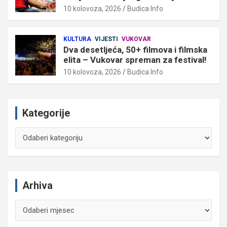
10 kolovoza, 2026
Budica Info
KULTURA
VIJESTI
VUKOVAR
Dva desetljeća, 50+ filmova i filmska
elita – Vukovar spreman za festival!
10 kolovoza, 2026
Budica Info
Kategorije
Kategorije
Arhiva
Arhiva