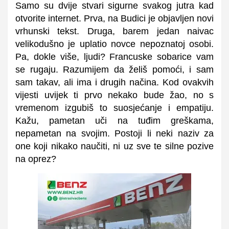
Samo su dvije stvari sigurne svakog jutra kad
otvorite internet. Prva, na Budici je objavljen novi
vrhunski tekst. Druga, barem jedan naivac
velikodušno je uplatio novce nepoznatoj osobi.
Pa, dokle više, ljudi? Francuske sobarice vam
se rugaju. Razumijem da želiš pomoći, i sam
sam takav, ali ima i drugih načina. Kod ovakvih
vijesti uvijek ti prvo nekako bude žao, no s
vremenom izgubiš to suosjećanje i empatiju.
Kažu, pametan uči na tuđim greškama,
nepametan na svojim. Postoji li neki naziv za
one koji nikako naučiti, ni uz sve te silne pozive
na oprez?