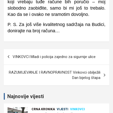
koji vrebaju tuđe račune bih poručio – moj
slobodno zaobiđite, samo bi mi još to trebalo.
Kao da se i ovako ne sramotim dovoljno.
P. S. Za još više kvalitetnog sadržaja na Budici,
donirajte na broj računa…
Navigacija
VINKOVCI Mladi i policija zajedno za sigurnije ulice
objava
RAZUMIJEVANJE I RAVNOPRAVNOST Vinkovci obilježili
Dan bijelog štapa
Najnovije vijesti
CRNA KRONIKA
VIJESTI
VINKOVCI