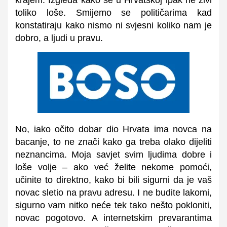
toliko loše. Smijemo se političarima kad
konstatiraju kako nismo ni svjesni koliko nam je
dobro, a ljudi u pravu.
No, iako očito dobar dio Hrvata ima novca na
bacanje, to ne znači kako ga treba olako dijeliti
neznancima. Moja savjet svim ljudima dobre i
loše volje – ako već želite nekome pomoći,
učinite to direktno, kako bi bili sigurni da je vaš
novac sletio na pravu adresu. I ne budite lakomi,
sigurno vam nitko neće tek tako nešto pokloniti,
novac pogotovo. A internetskim prevarantima