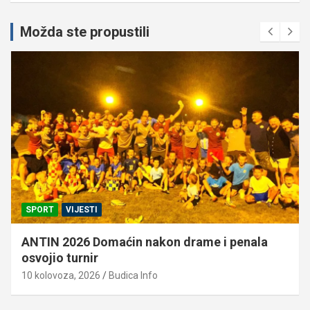
Možda ste propustili
SPORT
VIJESTI
ANTIN 2026 Domaćin nakon drame i penala
osvojio turnir
10 kolovoza, 2026
Budica Info