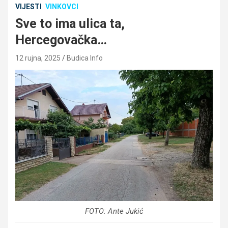
VIJESTI
VINKOVCI
Sve to ima ulica ta,
Hercegovačka…
12 rujna, 2025
Budica Info
FOTO: Ante Jukić