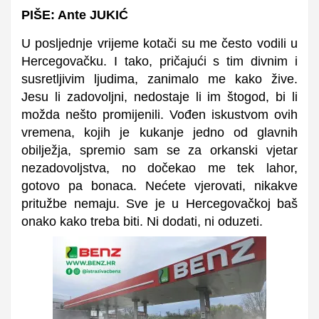
PIŠE: Ante JUKIĆ
U posljednje vrijeme kotači su me često vodili u
Hercegovačku. I tako, pričajući s tim divnim i
susretljivim ljudima, zanimalo me kako žive.
Jesu li zadovoljni, nedostaje li im štogod, bi li
možda nešto promijenili. Vođen iskustvom ovih
vremena, kojih je kukanje jedno od glavnih
obilježja, spremio sam se za orkanski vjetar
nezadovoljstva, no dočekao me tek lahor,
gotovo pa bonaca. Nećete vjerovati, nikakve
pritužbe nemaju. Sve je u Hercegovačkoj baš
onako kako treba biti. Ni dodati, ni oduzeti.