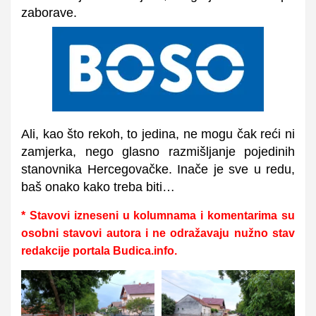
zaborave.
Ali, kao što rekoh, to jedina, ne mogu čak reći ni
zamjerka, nego glasno razmišljanje pojedinih
stanovnika Hercegovačke. Inače je sve u redu,
baš onako kako treba biti…
* Stavovi izneseni u kolumnama i komentarima su
osobni stavovi autora i ne odražavaju nužno stav
redakcije portala Budica.info.