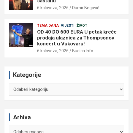
sastanu
6 kolovoza, 2026
Damir Begović
TEMA DANA
VIJESTI
ŽIVOT
OD 40 DO 600 EURA U petak kreće
prodaja ulaznica za Thompsonov
koncert u Vukovaru!
6 kolovoza, 2026
Budica Info
Kategorije
Kategorije
Arhiva
Arhiva