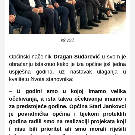
📸 VSŽ
Općinski načelnik
Dragan Sudarević
u svom je
obraćanju istaknuo kako je iza općine još jedna
uspješna godina, uz nastavak ulaganja u
kvalitetu života stanovnika:
U godini smo u kojoj imamo velika
–
očekivanja, a ista takva očekivanja imamo i
za predstojeće godine. Općina Stari Jankovci
je povratnička općina i tijekom proteklih
godina radili smo na realizaciji projekata koji
i nisu bili prioritet ali smo morali riješiti