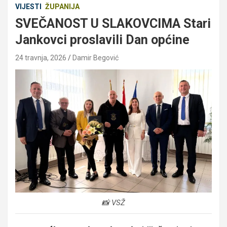
VIJESTI
ŽUPANIJA
SVEČANOST U SLAKOVCIMA Stari
Jankovci proslavili Dan općine
24 travnja, 2026
Damir Begović
📸 VSŽ