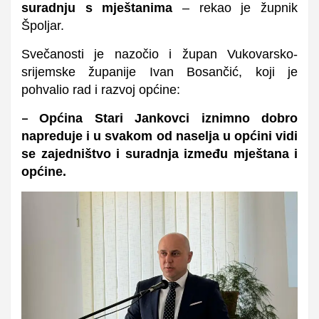
suradnju s mještanima
– rekao je župnik
Špoljar.
Svečanosti je nazočio i župan Vukovarsko-
srijemske županije Ivan Bosančić, koji je
pohvalio rad i razvoj općine:
Općina Stari Jankovci iznimno dobro
–
napreduje i u svakom od naselja u općini vidi
se zajedništvo i suradnja između mještana i
općine.