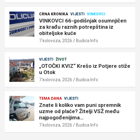
CRNA KRONIKA
VIJESTI
VINKOVCI
VINKOVCI 66-godišnjak osumnjičen
za krađu raznih potrepština iz
obiteljske kuće
7 kolovoza, 2026
Budica Info
VIJESTI
ŽIVOT
„OTOČKI KVIZ“ Krešo iz Potjere stiže
u Otok
7 kolovoza, 2026
Budica Info
TEMA DANA
VIJESTI
Znate li koliko vam puni spremnik
uzme od plaće? Žitelji VSŽ među
najpogođenijima…
7 kolovoza, 2026
Budica Info