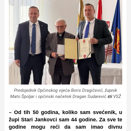
Predsjednik Općinskog vijeća Boris Dragičević, župnik
Mato Špoljar i općinski načelnik Dragan Sudarević 📸 VSŽ
Od tih 50 godina, koliko sam svećenik, u
–
župi Stari Jankovci sam 44 godine. Za sve te
godine mogu reći da sam imao divnu