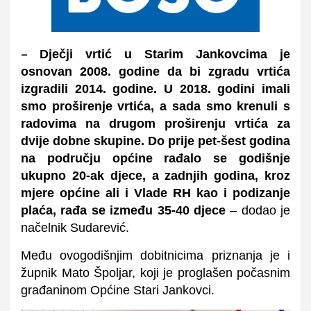
Dječji vrtić u Starim Jankovcima je
–
osnovan 2008. godine da bi zgradu vrtića
izgradili 2014. godine. U 2018. godini imali
smo proširenje vrtića, a sada smo krenuli s
radovima na drugom proširenju vrtića za
dvije dobne skupine. Do prije pet-šest godina
na području općine rađalo se godišnje
ukupno 20-ak djece, a zadnjih godina, kroz
mjere općine ali i Vlade RH kao i podizanje
plaća, rađa se između 35-40 djece
– dodao je
načelnik Sudarević.
Među ovogodišnjim dobitnicima priznanja je i
župnik Mato Špoljar, koji je proglašen počasnim
građaninom Općine Stari Jankovci.