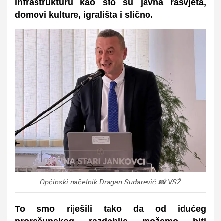
infrastrukturu kao što su javna rasvjeta,
domovi kulture, igrališta i slično.
Općinski načelnik Dragan Sudarević 📸 VSŽ
To smo riješili tako da od idućeg