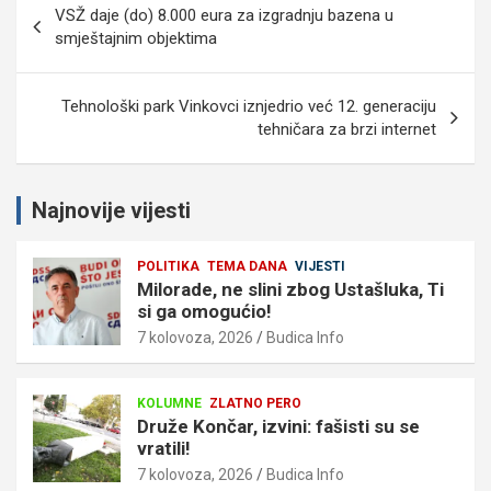
VSŽ daje (do) 8.000 eura za izgradnju bazena u
objava
smještajnim objektima
Tehnološki park Vinkovci iznjedrio već 12. generaciju
tehničara za brzi internet
Najnovije vijesti
POLITIKA
TEMA DANA
VIJESTI
Milorade, ne slini zbog Ustašluka, Ti
si ga omogućio!
7 kolovoza, 2026
Budica Info
KOLUMNE
ZLATNO PERO
Druže Končar, izvini: fašisti su se
vratili!
7 kolovoza, 2026
Budica Info