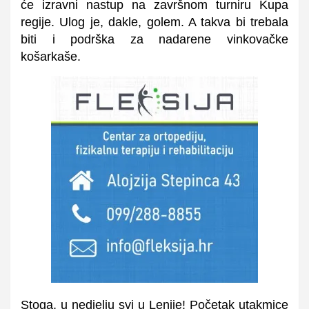
će izravni nastup na završnom turniru Kupa
regije. Ulog je, dakle, golem. A takva bi trebala
biti i podrška za nadarene vinkovačke
košarkaše.
Stoga, u nedjelju svi u Lenije! Početak utakmice