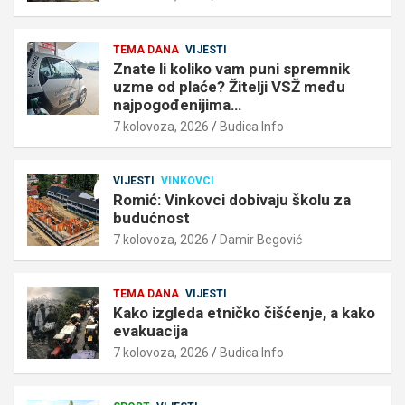
TEMA DANA
VIJESTI
Znate li koliko vam puni spremnik
uzme od plaće? Žitelji VSŽ među
najpogođenijima…
7 kolovoza, 2026
Budica Info
VIJESTI
VINKOVCI
Romić: Vinkovci dobivaju školu za
budućnost
7 kolovoza, 2026
Damir Begović
TEMA DANA
VIJESTI
Kako izgleda etničko čišćenje, a kako
evakuacija
7 kolovoza, 2026
Budica Info