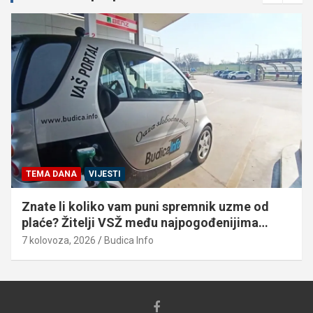
TEMA DANA
VIJESTI
Znate li koliko vam puni spremnik uzme od
plaće? Žitelji VSŽ među najpogođenijima…
7 kolovoza, 2026
Budica Info