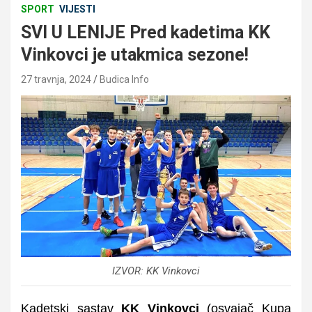
SPORT
VIJESTI
SVI U LENIJE Pred kadetima KK
Vinkovci je utakmica sezone!
27 travnja, 2024
Budica Info
IZVOR: KK Vinkovci
Kadetski sastav
KK Vinkovci
(osvajač Kupa