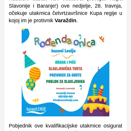
Slavonije i Baranje!) ove nedjelje, 28. travnja,
očekuje utakmica četvrtzavršnice Kupa regije u
kojoj im je protivnik
Varaždin
.
Pobjednik ove kvalifikacijske utakmice osigurat