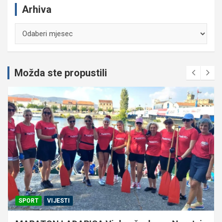
Arhiva
Arhiva
Možda ste propustili
SPORT
VIJESTI