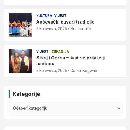
KULTURA
VIJESTI
Apševački čuvari tradicije
6 kolovoza, 2026
Budica Info
VIJESTI
ŽUPANIJA
Slunj i Cerna – kad se prijatelji
sastanu
6 kolovoza, 2026
Damir Begović
Kategorije
Kategorije