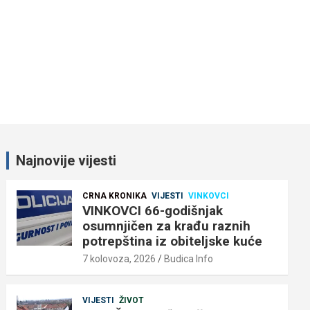
Najnovije vijesti
CRNA KRONIKA
VIJESTI
VINKOVCI
VINKOVCI 66-godišnjak
osumnjičen za krađu raznih
potrepština iz obiteljske kuće
7 kolovoza, 2026
Budica Info
VIJESTI
ŽIVOT