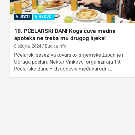
VIJESTI
VINKOVCI
19. PČELARSKI DANI Koga čuva medna
apoteka ne treba mu drugog lijeka!
8 ožujka, 2024
Budica Info
Pčelarski savez Vukovarsko-srijemske županije i
Udruga pčelara Nektar Vinkovci organiziraju 19.
Pčelarske dane – dvodnevni međunarodni…