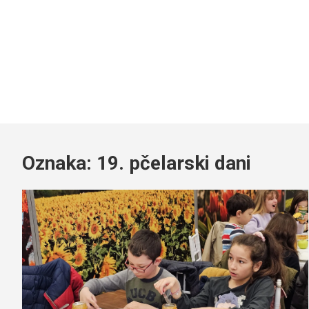
Oznaka:
19. pčelarski dani