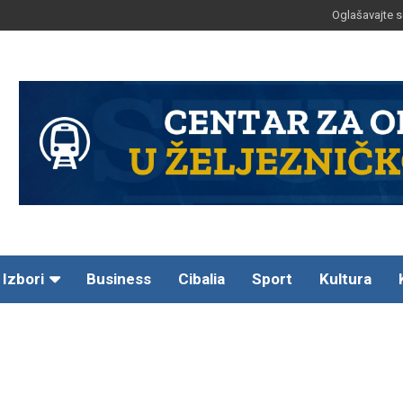
Oglašavajte s
Izbori
Business
Cibalia
Sport
Kultura