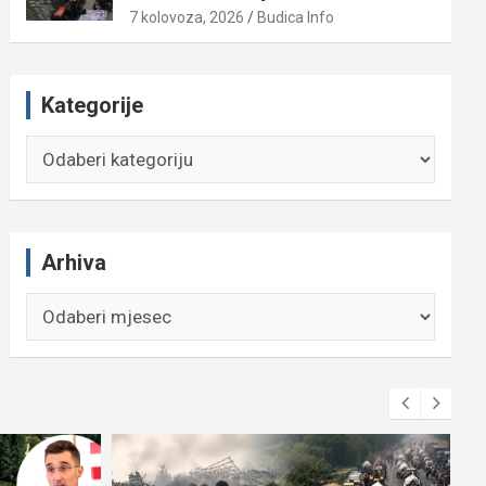
7 kolovoza, 2026
Budica Info
Kategorije
Kategorije
Arhiva
Arhiva