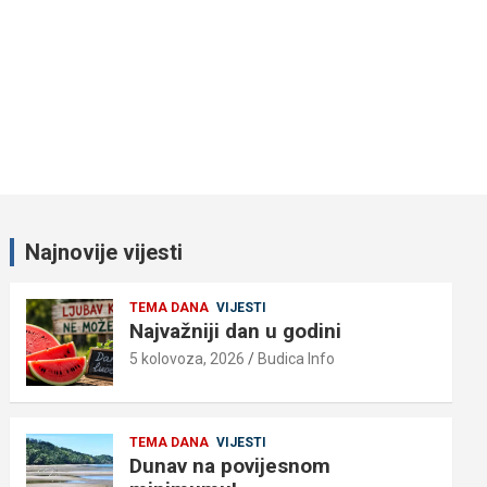
Najnovije vijesti
TEMA DANA
VIJESTI
Najvažniji dan u godini
5 kolovoza, 2026
Budica Info
TEMA DANA
VIJESTI
Dunav na povijesnom