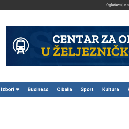
Oglašavajte s
Izbori
Business
Cibalia
Sport
Kultura