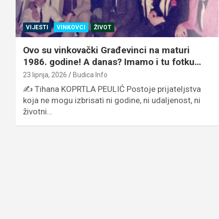
VIJESTI
VINKOVCI
ŽIVOT
Ovo su vinkovački Građevinci na maturi
1986. godine! A danas? Imamo i tu fotku…
23 lipnja, 2026
Budica Info
✍️ Tihana KOPRTLA PEULIĆ Postoje prijateljstva
koja ne mogu izbrisati ni godine, ni udaljenost, ni
životni…