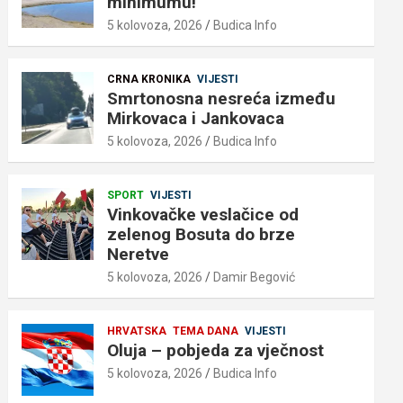
minimumu!
5 kolovoza, 2026
Budica Info
CRNA KRONIKA
VIJESTI
Smrtonosna nesreća između
Mirkovaca i Jankovaca
5 kolovoza, 2026
Budica Info
SPORT
VIJESTI
Vinkovačke veslačice od
zelenog Bosuta do brze
Neretve
5 kolovoza, 2026
Damir Begović
HRVATSKA
TEMA DANA
VIJESTI
Oluja – pobjeda za vječnost
5 kolovoza, 2026
Budica Info