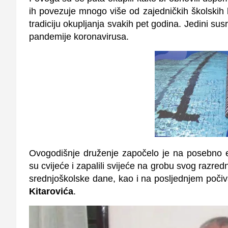
ih povezuje mnogo više od zajedničkih školskih 
tradiciju okupljanja svakih pet godina. Jedini susre
pandemije koronavirusa.
Ovogodišnje druženje započelo je na posebno em
su cvijeće i zapalili svijeće na grobu svog razred
srednjoškolske dane, kao i na posljednjem poči
Kitarovića
.