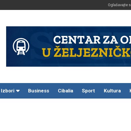
Oglašavajte s
Izbori
Business
Cibalia
Sport
Kultura