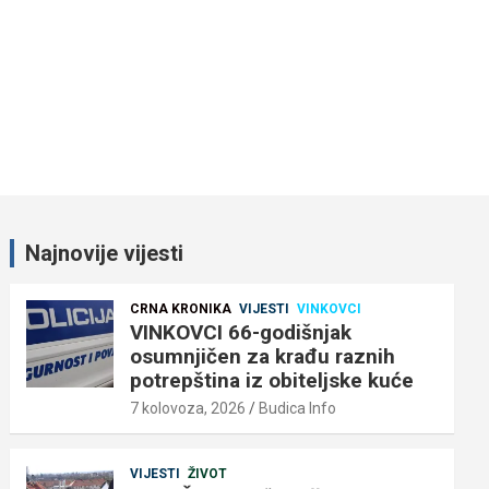
Najnovije vijesti
CRNA KRONIKA
VIJESTI
VINKOVCI
VINKOVCI 66-godišnjak
osumnjičen za krađu raznih
potrepština iz obiteljske kuće
7 kolovoza, 2026
Budica Info
VIJESTI
ŽIVOT