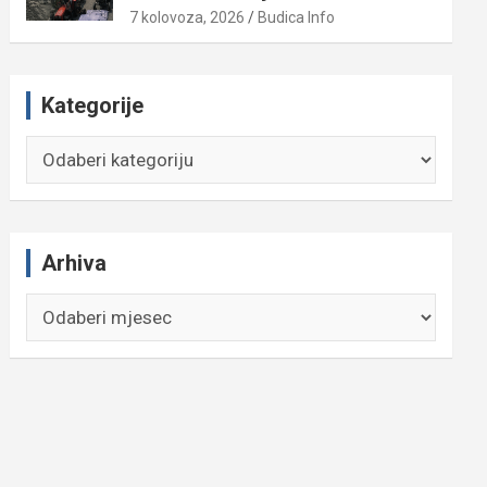
7 kolovoza, 2026
Budica Info
Kategorije
Kategorije
Arhiva
Arhiva