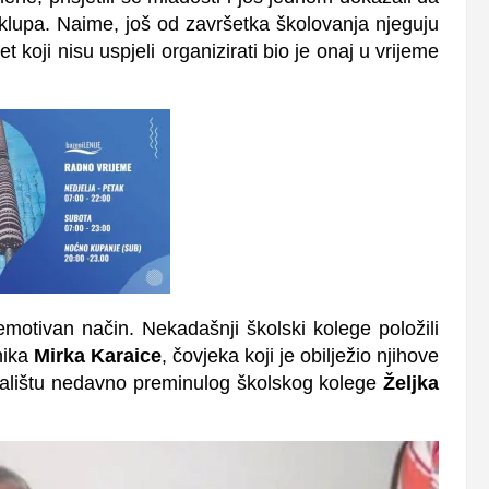
klupa. Naime, još od završetka školovanja njeguju
t koji nisu uspjeli organizirati bio je onaj u vrijeme
otivan način. Nekadašnji školski kolege položili
nika
Mirka Karaice
, čovjeka koji je obilježio njihove
valištu nedavno preminulog školskog kolege
Željka