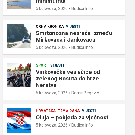
minimumu!
5 kolovoza, 2026
Budica Info
CRNA KRONIKA
VIJESTI
Smrtonosna nesreća između
Mirkovaca i Jankovaca
5 kolovoza, 2026
Budica Info
SPORT
VIJESTI
Vinkovačke veslačice od
zelenog Bosuta do brze
Neretve
5 kolovoza, 2026
Damir Begović
HRVATSKA
TEMA DANA
VIJESTI
Oluja – pobjeda za vječnost
5 kolovoza, 2026
Budica Info