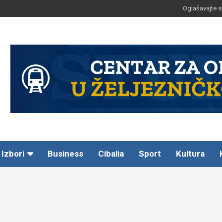
Oglašavajte s
Izbori
Business
Cibalia
Sport
Kultura