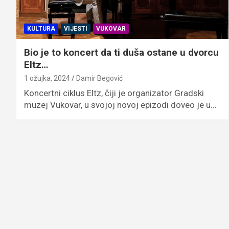
KULTURA
VIJESTI
VUKOVAR
Bio je to koncert da ti duša ostane u dvorcu
Eltz…
1 ožujka, 2024
Damir Begović
Koncertni ciklus Eltz, čiji je organizator Gradski
muzej Vukovar, u svojoj novoj epizodi doveo je u…