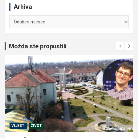
Arhiva
Arhiva
Možda ste propustili
VIJESTI
ŽIVOT