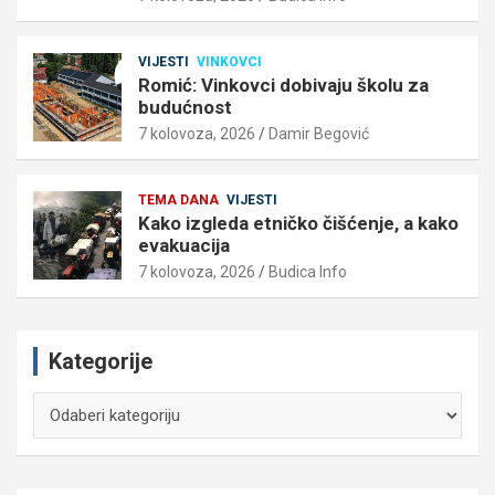
VIJESTI
VINKOVCI
Romić: Vinkovci dobivaju školu za
budućnost
7 kolovoza, 2026
Damir Begović
TEMA DANA
VIJESTI
Kako izgleda etničko čišćenje, a kako
evakuacija
7 kolovoza, 2026
Budica Info
Kategorije
Kategorije