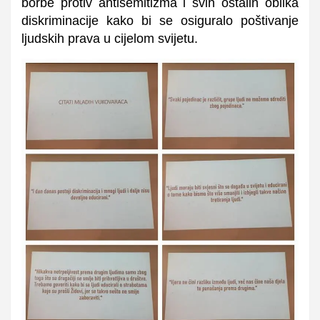
borbe protiv antisemitizma i svih ostalih oblika
diskriminacije kako bi se osiguralo poštivanje
ljudskih prava u cijelom svijetu.