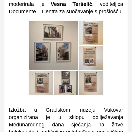
moderirala je
Vesna Teršelič
, voditeljica
Documente – Centra za suočavanje s prošlošću.
Izložba u Gradskom muzeju Vukovar
organizirana je u sklopu obilježavanja
Međunarodnog dana sjećanja na žrtve
holokausta i godišnjice oslobađanja nacističkog