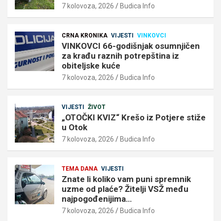
7 kolovoza, 2026
Budica Info
CRNA KRONIKA
VIJESTI
VINKOVCI
VINKOVCI 66-godišnjak osumnjičen
za krađu raznih potrepština iz
obiteljske kuće
7 kolovoza, 2026
Budica Info
VIJESTI
ŽIVOT
„OTOČKI KVIZ“ Krešo iz Potjere stiže
u Otok
7 kolovoza, 2026
Budica Info
TEMA DANA
VIJESTI
Znate li koliko vam puni spremnik
uzme od plaće? Žitelji VSŽ među
najpogođenijima…
7 kolovoza, 2026
Budica Info