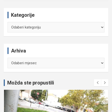
Kategorije
Kategorije
Arhiva
Arhiva
Možda ste propustili