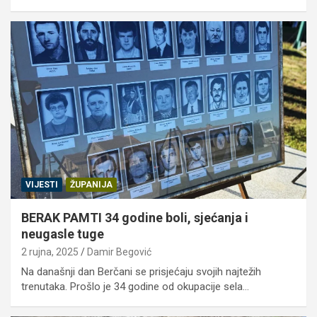
VIJESTI
ŽUPANIJA
BERAK PAMTI 34 godine boli, sjećanja i
neugasle tuge
2 rujna, 2025
Damir Begović
Na današnji dan Berčani se prisjećaju svojih najtežih
trenutaka. Prošlo je 34 godine od okupacije sela…