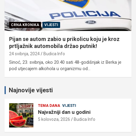
CRNA KRONIKA
VIJESTI
Pijan se autom zabio u prikolicu koju je kroz
prtljažnik automobila držao putnik!
24 svibnja, 2024
Budica Info
Sinoć, 23. svibnja, oko 20.40 sati 48-godišnjak iz Berka je
pod utjecajem alkohola u organizmu od…
Najnovije vijesti
TEMA DANA
VIJESTI
Najvažniji dan u godini
5 kolovoza, 2026
Budica Info