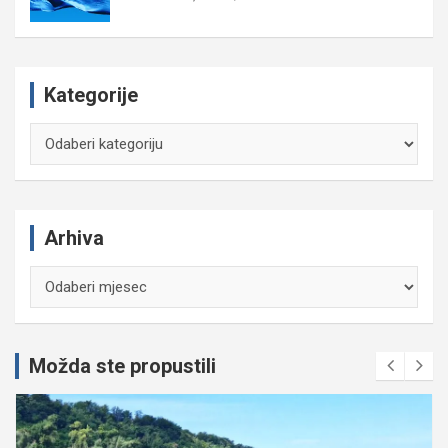
Kategorije
Kategorije
Arhiva
Arhiva
Možda ste propustili