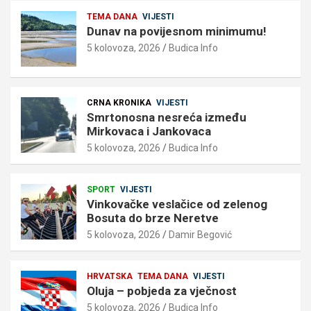
TEMA DANA
VIJESTI
Dunav na povijesnom minimumu!
5 kolovoza, 2026
Budica Info
CRNA KRONIKA
VIJESTI
Smrtonosna nesreća između
Mirkovaca i Jankovaca
5 kolovoza, 2026
Budica Info
SPORT
VIJESTI
Vinkovačke veslačice od zelenog
Bosuta do brze Neretve
5 kolovoza, 2026
Damir Begović
HRVATSKA
TEMA DANA
VIJESTI
Oluja – pobjeda za vječnost
5 kolovoza, 2026
Budica Info