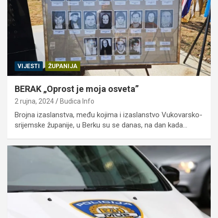
VIJESTI
ŽUPANIJA
BERAK „Oprost je moja osveta”
2 rujna, 2024
Budica Info
Brojna izaslanstva, među kojima i izaslanstvo Vukovarsko-
srijemske županije, u Berku su se danas, na dan kada…