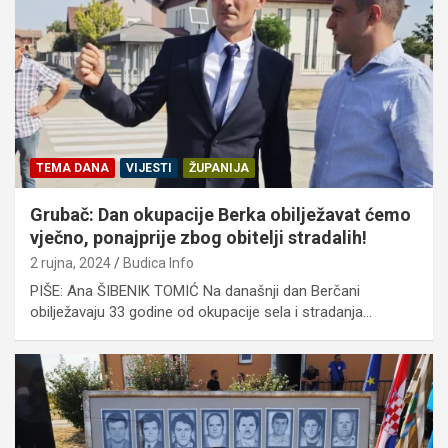
TEMA DANA
VIJESTI
ŽUPANIJA
Grubač: Dan okupacije Berka obilježavat ćemo
vječno, ponajprije zbog obitelji stradalih!
2 rujna, 2024
Budica Info
PIŠE: Ana ŠIBENIK TOMIĆ Na današnji dan Berčani
obilježavaju 33 godine od okupacije sela i stradanja…