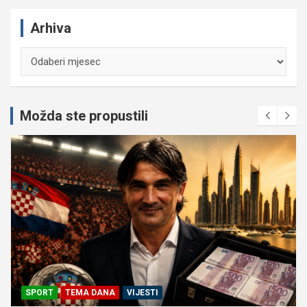
Arhiva
Arhiva
Možda ste propustili
SPORT
TEMA DANA
VIJESTI