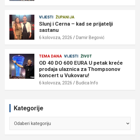
VIJESTI
ŽUPANIJA
Slunj i Cerna – kad se prijatelji
sastanu
6 kolovoza, 2026
Damir Begović
TEMA DANA
VIJESTI
ŽIVOT
OD 40 DO 600 EURA U petak kreće
prodaja ulaznica za Thompsonov
koncert u Vukovaru!
6 kolovoza, 2026
Budica Info
Kategorije
Kategorije