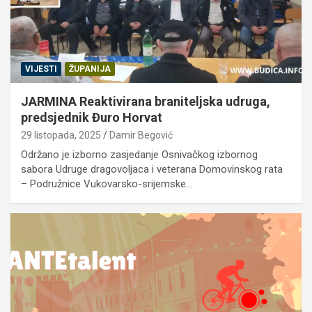
VIJESTI
ŽUPANIJA
JARMINA Reaktivirana braniteljska udruga,
predsjednik Đuro Horvat
29 listopada, 2025
Damir Begović
Održano je izborno zasjedanje Osnivačkog izbornog
sabora Udruge dragovoljaca i veterana Domovinskog rata
– Podružnice Vukovarsko-srijemske…