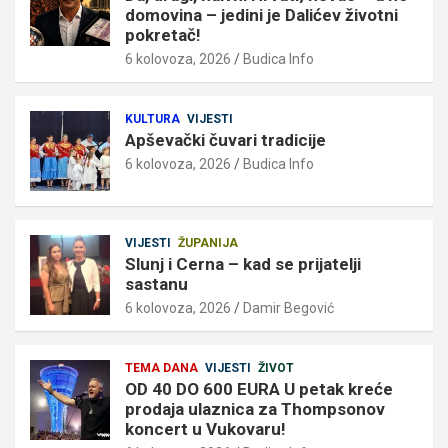
domovina – jedini je Dalićev životni
pokretač!
6 kolovoza, 2026
Budica Info
KULTURA
VIJESTI
Apševački čuvari tradicije
6 kolovoza, 2026
Budica Info
VIJESTI
ŽUPANIJA
Slunj i Cerna – kad se prijatelji
sastanu
6 kolovoza, 2026
Damir Begović
TEMA DANA
VIJESTI
ŽIVOT
OD 40 DO 600 EURA U petak kreće
prodaja ulaznica za Thompsonov
koncert u Vukovaru!