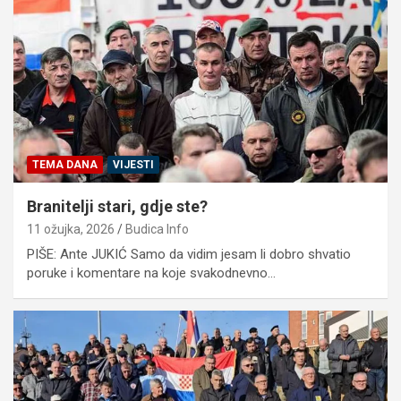
TEMA DANA
VIJESTI
Branitelji stari, gdje ste?
11 ožujka, 2026
Budica Info
PIŠE: Ante JUKIĆ Samo da vidim jesam li dobro shvatio
poruke i komentare na koje svakodnevno…