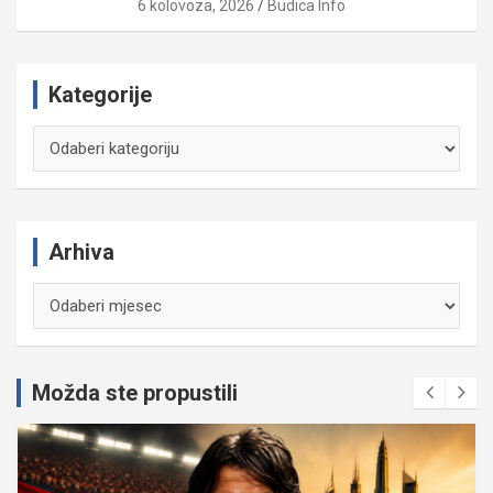
6 kolovoza, 2026
Budica Info
Kategorije
Kategorije
Arhiva
Arhiva
Možda ste propustili