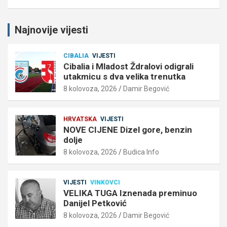
Najnovije vijesti
CIBALIA
VIJESTI
Cibalia i Mladost Ždralovi odigrali
utakmicu s dva velika trenutka
8 kolovoza, 2026
Damir Begović
HRVATSKA
VIJESTI
NOVE CIJENE Dizel gore, benzin
dolje
8 kolovoza, 2026
Budica Info
VIJESTI
VINKOVCI
VELIKA TUGA Iznenada preminuo
Danijel Petković
8 kolovoza, 2026
Damir Begović