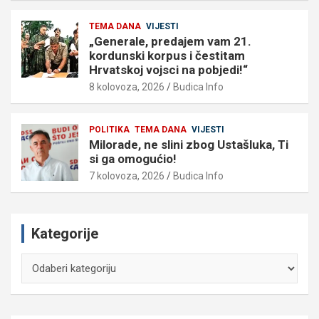
TEMA DANA
VIJESTI
„Generale, predajem vam 21.
kordunski korpus i čestitam
Hrvatskoj vojsci na pobjedi!“
8 kolovoza, 2026
Budica Info
POLITIKA
TEMA DANA
VIJESTI
Milorade, ne slini zbog Ustašluka, Ti
si ga omogućio!
7 kolovoza, 2026
Budica Info
Kategorije
Kategorije