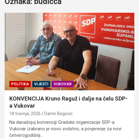
Oznaka:
budicca
POLITIKA
VIJESTI
VUKOVAR
KONVENCIJA Kruno Raguž i dalje na čelu SDP-
a Vukovar
18 travnja, 2026
Damir Begović
Na današnjoj konvenciji Gradske organizacije SDP-a
Vukovar izabrano je novo vodstvo, a povjerenje za novi
četverogodišnji…