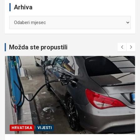
Arhiva
Arhiva
Možda ste propustili
HRVATSKA
VIJESTI