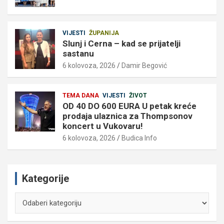
VIJESTI
ŽUPANIJA
Slunj i Cerna – kad se prijatelji
sastanu
6 kolovoza, 2026
Damir Begović
TEMA DANA
VIJESTI
ŽIVOT
OD 40 DO 600 EURA U petak kreće
prodaja ulaznica za Thompsonov
koncert u Vukovaru!
6 kolovoza, 2026
Budica Info
Kategorije
Kategorije