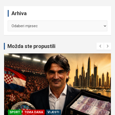
Arhiva
Arhiva
Možda ste propustili
SPORT
TEMA DANA
VIJESTI