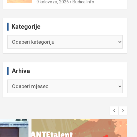
9 kolovoza, 2026
Budica Info
Kategorije
Kategorije
Arhiva
Arhiva