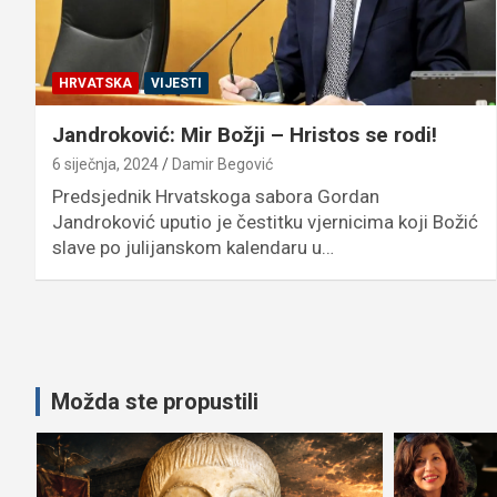
HRVATSKA
VIJESTI
Jandroković: Mir Božji – Hristos se rodi!
6 siječnja, 2024
Damir Begović
Predsjednik Hrvatskoga sabora Gordan
Jandroković uputio je čestitku vjernicima koji Božić
slave po julijanskom kalendaru u…
Možda ste propustili