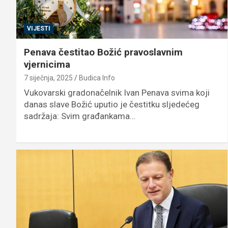
VIJESTI
Penava čestitao Božić pravoslavnim
vjernicima
7 siječnja, 2025
Budica Info
Vukovarski gradonačelnik Ivan Penava svima koji
danas slave Božić uputio je čestitku sljedećeg
sadržaja: Svim građankama…