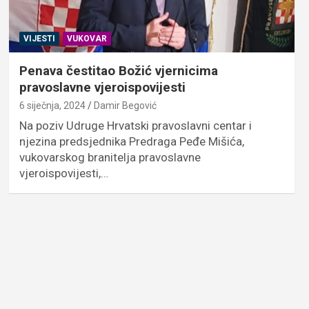
VIJESTI
VUKOVAR
Penava čestitao Božić vjernicima
pravoslavne vjeroispovijesti
6 siječnja, 2024
Damir Begović
Na poziv Udruge Hrvatski pravoslavni centar i
njezina predsjednika Predraga Peđe Mišića,
vukovarskog branitelja pravoslavne
vjeroispovijesti,…