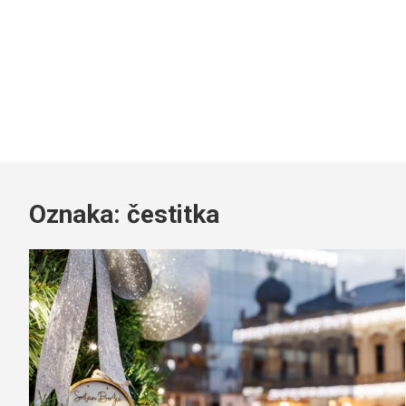
Oznaka:
čestitka