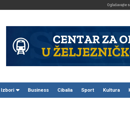
Oglašavajte s
Izbori
Business
Cibalia
Sport
Kultura