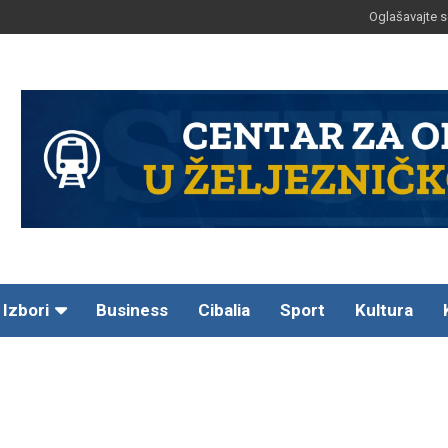
Oglašavajte s
Izbori
Business
Cibalia
Sport
Kultura