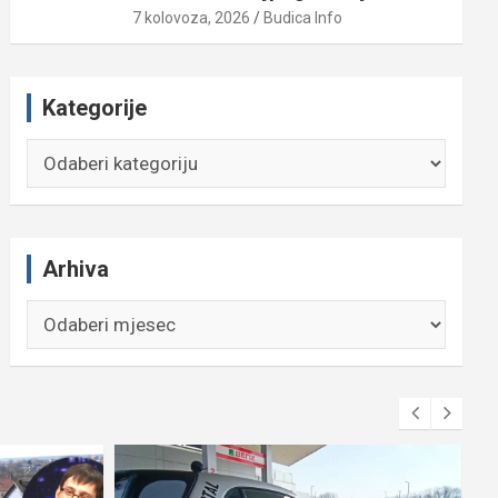
7 kolovoza, 2026
Budica Info
Kategorije
Kategorije
Arhiva
Arhiva