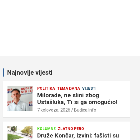
Najnovije vijesti
POLITIKA
TEMA DANA
VIJESTI
Milorade, ne slini zbog
Ustašluka, Ti si ga omogućio!
7 kolovoza, 2026
Budica Info
KOLUMNE
ZLATNO PERO
Druže Končar, izvini: fašisti su