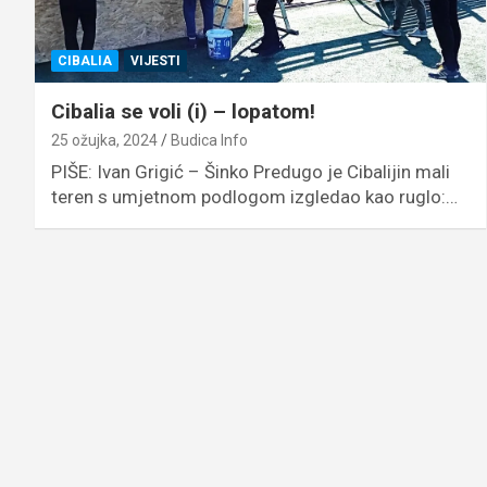
CIBALIA
VIJESTI
Cibalia se voli (i) – lopatom!
25 ožujka, 2024
Budica Info
PIŠE: Ivan Grigić – Šinko Predugo je Cibalijin mali
teren s umjetnom podlogom izgledao kao ruglo:…