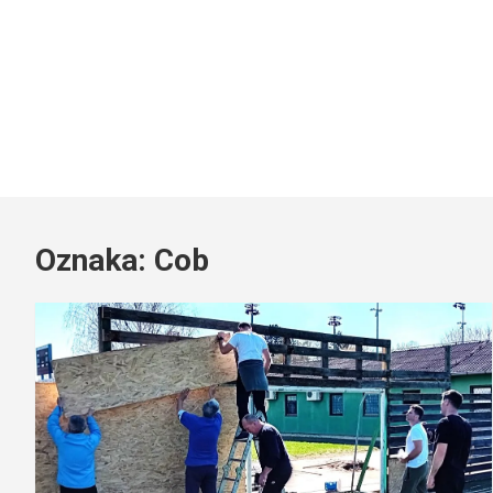
Oznaka:
Cob