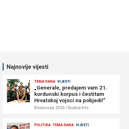
Najnovije vijesti
TEMA DANA
VIJESTI
„Generale, predajem vam 21.
kordunski korpus i čestitam
Hrvatskoj vojsci na pobjedi!“
8 kolovoza, 2026
Budica Info
POLITIKA
TEMA DANA
VIJESTI