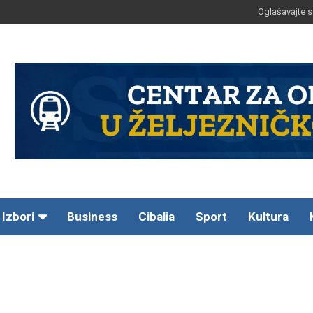
Oglašavajte s
Izbori
Business
Cibalia
Sport
Kultura