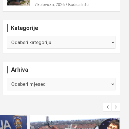
7 kolovoza, 2026
Budica Info
Kategorije
Kategorije
Arhiva
Arhiva