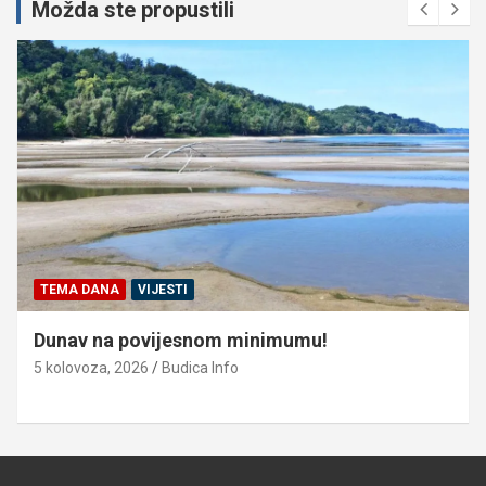
Možda ste propustili
TEMA DANA
VIJESTI
Dunav na povijesnom minimumu!
5 kolovoza, 2026
Budica Info