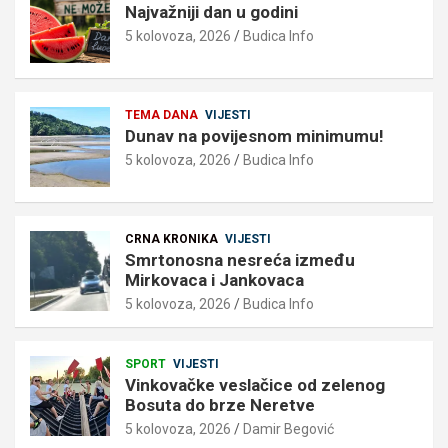
Najvažniji dan u godini
5 kolovoza, 2026
Budica Info
TEMA DANA
VIJESTI
Dunav na povijesnom minimumu!
5 kolovoza, 2026
Budica Info
CRNA KRONIKA
VIJESTI
Smrtonosna nesreća između
Mirkovaca i Jankovaca
5 kolovoza, 2026
Budica Info
SPORT
VIJESTI
Vinkovačke veslačice od zelenog
Bosuta do brze Neretve
5 kolovoza, 2026
Damir Begović