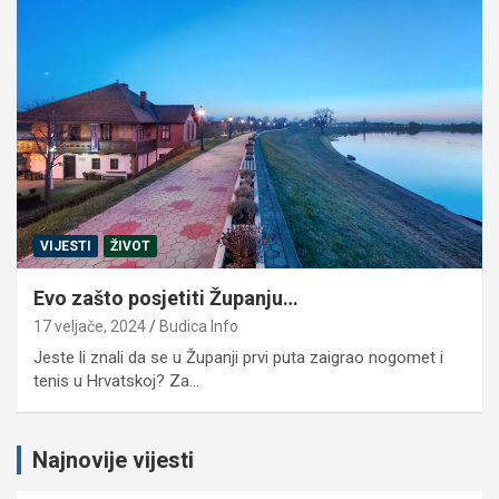
VIJESTI
ŽIVOT
Evo zašto posjetiti Županju…
17 veljače, 2024
Budica Info
Jeste li znali da se u Županji prvi puta zaigrao nogomet i
tenis u Hrvatskoj? Za…
Najnovije vijesti