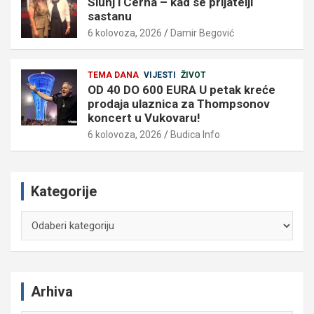
Slunj i Cerna – kad se prijatelji
sastanu
6 kolovoza, 2026
Damir Begović
TEMA DANA
VIJESTI
ŽIVOT
OD 40 DO 600 EURA U petak kreće
prodaja ulaznica za Thompsonov
koncert u Vukovaru!
6 kolovoza, 2026
Budica Info
Kategorije
Kategorije
Arhiva