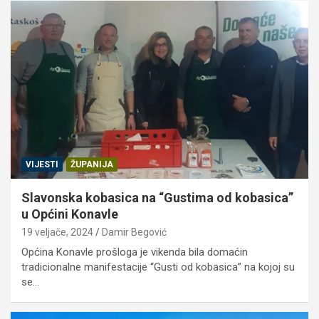
VIJESTI
ŽUPANIJA
Slavonska kobasica na “Gustima od kobasica”
u Općini Konavle
19 veljače, 2024
Damir Begović
Općina Konavle prošloga je vikenda bila domaćin
tradicionalne manifestacije “Gusti od kobasica” na kojoj su
se…