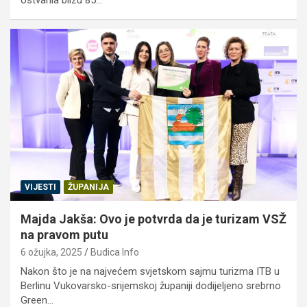
VIJESTI
ŽUPANIJA
Majda Jakša: Ovo je potvrda da je turizam VSŽ
na pravom putu
6 ožujka, 2025
Budica Info
Nakon što je na najvećem svjetskom sajmu turizma ITB u
Berlinu Vukovarsko-srijemskoj županiji dodijeljeno srebrno
Green…