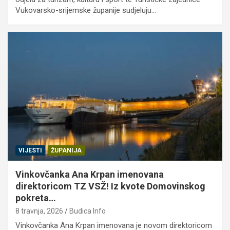
Vukovarsko-srijemske županije sudjeluju…
VIJESTI
ŽUPANIJA
Vinkovčanka Ana Krpan imenovana
direktoricom TZ VSŽ! Iz kvote Domovinskog
pokreta…
8 travnja, 2026
Budica Info
Vinkovčanka Ana Krpan imenovana je novom direktoricom