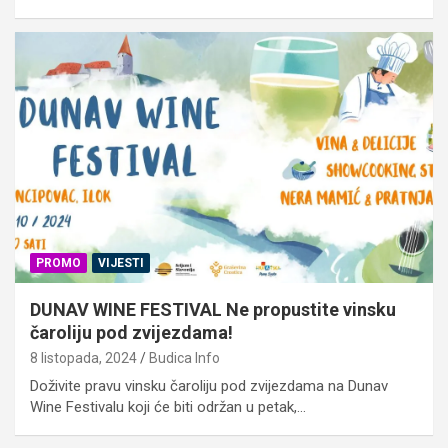
PROMO
VIJESTI
DUNAV WINE FESTIVAL Ne propustite vinsku
čaroliju pod zvijezdama!
8 listopada, 2024
Budica Info
Doživite pravu vinsku čaroliju pod zvijezdama na Dunav
Wine Festivalu koji će biti održan u petak,…