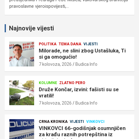
pravoslavne vjeroispovijesti,…
Najnovije vijesti
POLITIKA
TEMA DANA
VIJESTI
Milorade, ne slini zbog Ustašluka, Ti
si ga omogućio!
7 kolovoza, 2026
Budica Info
KOLUMNE
ZLATNO PERO
Druže Končar, izvini: fašisti su se
vratili!
7 kolovoza, 2026
Budica Info
CRNA KRONIKA
VIJESTI
VINKOVCI
VINKOVCI 66-godišnjak osumnjičen
za krađu raznih potrepština iz