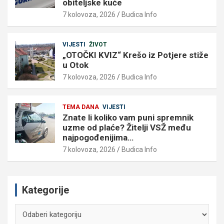
obiteljske kuće
7 kolovoza, 2026
Budica Info
VIJESTI
ŽIVOT
„OTOČKI KVIZ“ Krešo iz Potjere stiže
u Otok
7 kolovoza, 2026
Budica Info
TEMA DANA
VIJESTI
Znate li koliko vam puni spremnik
uzme od plaće? Žitelji VSŽ među
najpogođenijima…
7 kolovoza, 2026
Budica Info
Kategorije
Kategorije