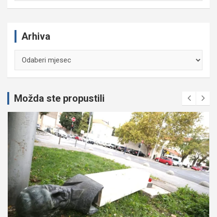
Arhiva
Arhiva
Možda ste propustili