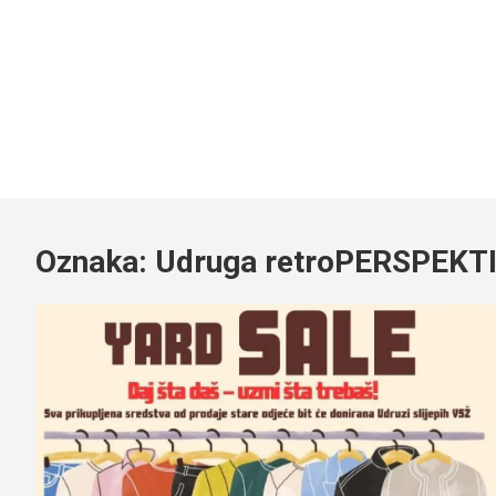
Oznaka:
Udruga retroPERSPEKT