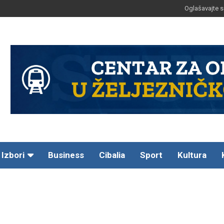
Oglašavajte s
Izbori
Business
Cibalia
Sport
Kultura