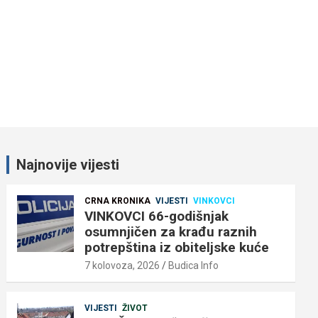
Najnovije vijesti
CRNA KRONIKA
VIJESTI
VINKOVCI
VINKOVCI 66-godišnjak
osumnjičen za krađu raznih
potrepština iz obiteljske kuće
7 kolovoza, 2026
Budica Info
VIJESTI
ŽIVOT