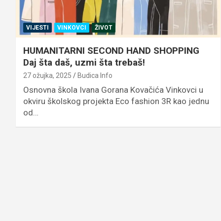
VIJESTI
VINKOVCI
ŽIVOT
HUMANITARNI SECOND HAND SHOPPING
Daj šta daš, uzmi šta trebaš!
27 ožujka, 2025
Budica Info
Osnovna škola Ivana Gorana Kovačića Vinkovci u
okviru školskog projekta Eco fashion 3R kao jednu
od…