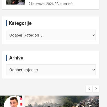
7 kolovoza, 2026
Budica Info
Kategorije
Kategorije
Arhiva
Arhiva