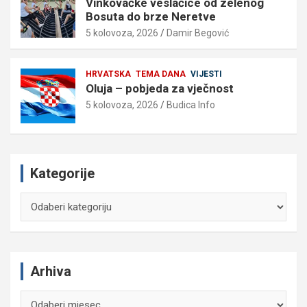
Vinkovačke veslačice od zelenog
Bosuta do brze Neretve
5 kolovoza, 2026
Damir Begović
HRVATSKA
TEMA DANA
VIJESTI
Oluja – pobjeda za vječnost
5 kolovoza, 2026
Budica Info
Kategorije
Kategorije
Arhiva
Arhiva