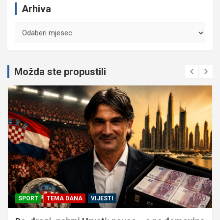
Arhiva
Arhiva
Možda ste propustili
SPORT
TEMA DANA
VIJESTI