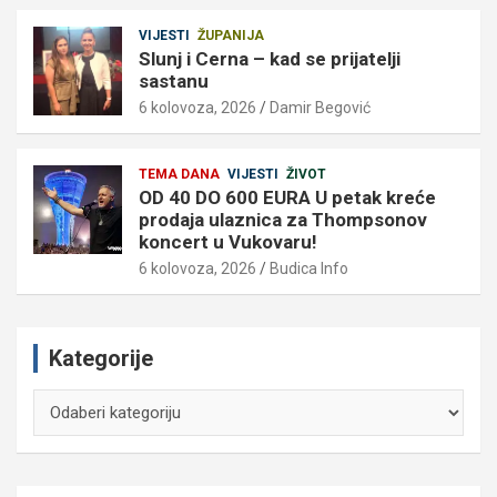
VIJESTI
ŽUPANIJA
Slunj i Cerna – kad se prijatelji
sastanu
6 kolovoza, 2026
Damir Begović
TEMA DANA
VIJESTI
ŽIVOT
OD 40 DO 600 EURA U petak kreće
prodaja ulaznica za Thompsonov
koncert u Vukovaru!
6 kolovoza, 2026
Budica Info
Kategorije
Kategorije