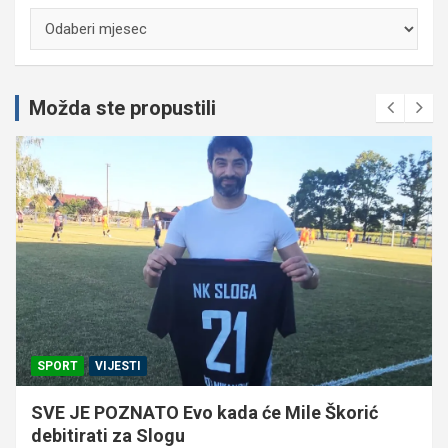
Arhiva
Možda ste propustili
SPORT
VIJESTI
SVE JE POZNATO Evo kada će Mile Škorić
debitirati za Slogu