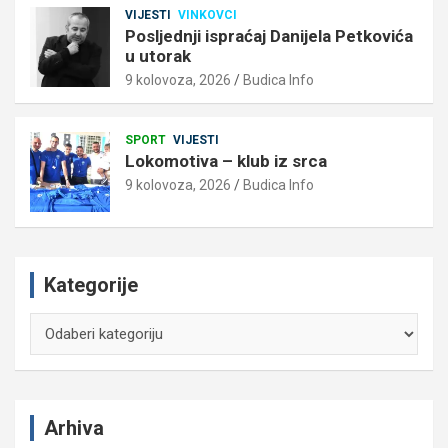
VIJESTI
VINKOVCI
Posljednji ispraćaj Danijela Petkovića
u utorak
9 kolovoza, 2026
Budica Info
SPORT
VIJESTI
Lokomotiva – klub iz srca
9 kolovoza, 2026
Budica Info
Kategorije
Kategorije
Arhiva