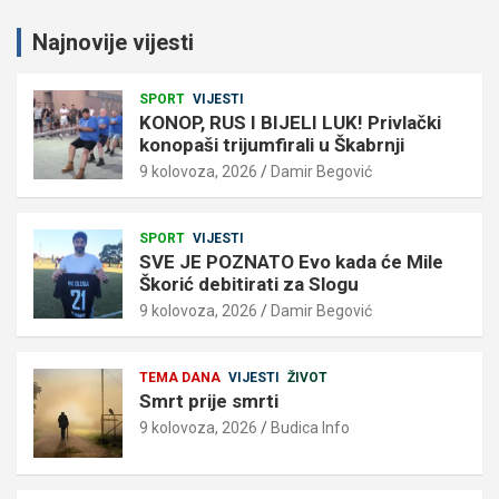
Najnovije vijesti
SPORT
VIJESTI
KONOP, RUS I BIJELI LUK! Privlački
konopaši trijumfirali u Škabrnji
9 kolovoza, 2026
Damir Begović
SPORT
VIJESTI
SVE JE POZNATO Evo kada će Mile
Škorić debitirati za Slogu
9 kolovoza, 2026
Damir Begović
TEMA DANA
VIJESTI
ŽIVOT
Smrt prije smrti
9 kolovoza, 2026
Budica Info