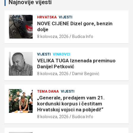
Najnovije vijesti
HRVATSKA
VIJESTI
NOVE CIJENE Dizel gore, benzin
dolje
8 kolovoza, 2026
Budica Info
VIJESTI
VINKOVCI
VELIKA TUGA Iznenada preminuo
Danijel Petković
8 kolovoza, 2026
Damir Begović
TEMA DANA
VIJESTI
„Generale, predajem vam 21.
kordunski korpus i čestitam
Hrvatskoj vojsci na pobjedi!“
8 kolovoza, 2026
Budica Info