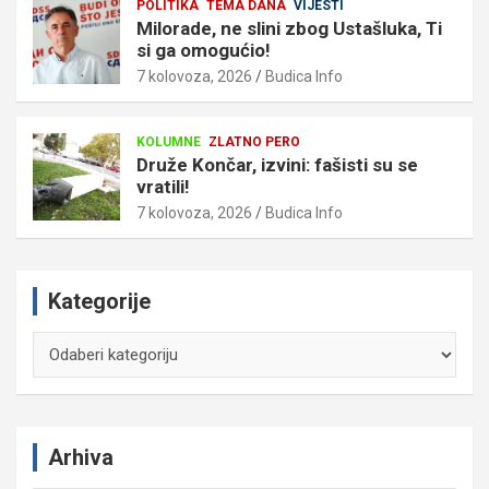
POLITIKA
TEMA DANA
VIJESTI
Milorade, ne slini zbog Ustašluka, Ti
si ga omogućio!
7 kolovoza, 2026
Budica Info
KOLUMNE
ZLATNO PERO
Druže Končar, izvini: fašisti su se
vratili!
7 kolovoza, 2026
Budica Info
Kategorije
Kategorije
Arhiva