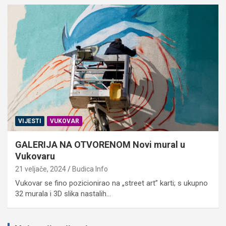
VIJESTI
VUKOVAR
GALERIJA NA OTVORENOM Novi mural u
Vukovaru
21 veljače, 2024
Budica Info
Vukovar se fino pozicionirao na „street art” karti; s ukupno
32 murala i 3D slika nastalih…