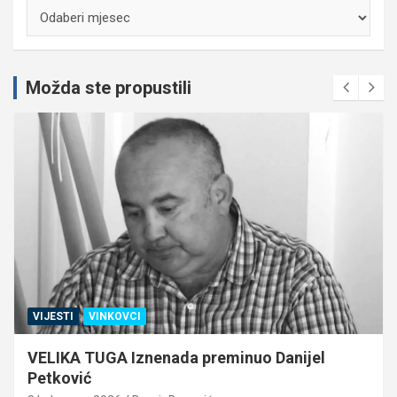
Arhiva
Možda ste propustili
VIJESTI
VINKOVCI
VELIKA TUGA Iznenada preminuo Danijel
Petković