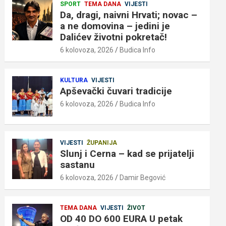
SPORT
TEMA DANA
VIJESTI
Da, dragi, naivni Hrvati; novac –
a ne domovina – jedini je
Dalićev životni pokretač!
6 kolovoza, 2026
Budica Info
KULTURA
VIJESTI
Apševački čuvari tradicije
6 kolovoza, 2026
Budica Info
VIJESTI
ŽUPANIJA
Slunj i Cerna – kad se prijatelji
sastanu
6 kolovoza, 2026
Damir Begović
TEMA DANA
VIJESTI
ŽIVOT
OD 40 DO 600 EURA U petak