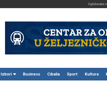
Oglašavajte s
Izbori
Business
Cibalia
Sport
Kultura