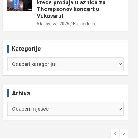
kreće prodaja ulaznica za
Thompsonov koncert u
Vukovaru!
6 kolovoza, 2026
Budica Info
Kategorije
Kategorije
Arhiva
Arhiva