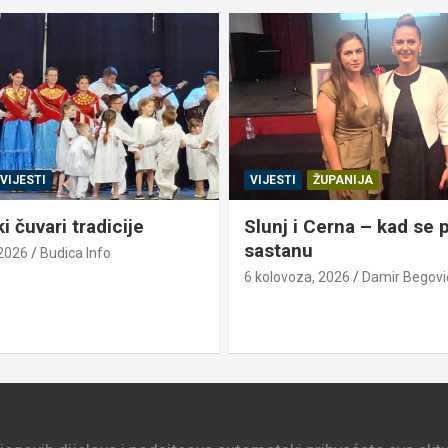
VIJESTI
VIJESTI
ŽUPANIJA
 čuvari tradicije
Slunj i Cerna – kad se pr
sastanu
 2026
Budica Info
6 kolovoza, 2026
Damir Begovi