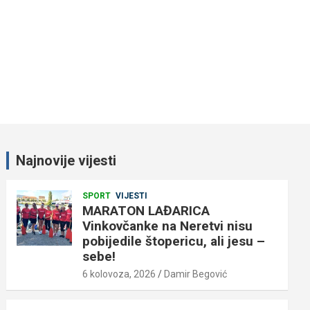
Najnovije vijesti
SPORT
VIJESTI
MARATON LAĐARICA
Vinkovčanke na Neretvi nisu
pobijedile štopericu, ali jesu –
sebe!
6 kolovoza, 2026
Damir Begović