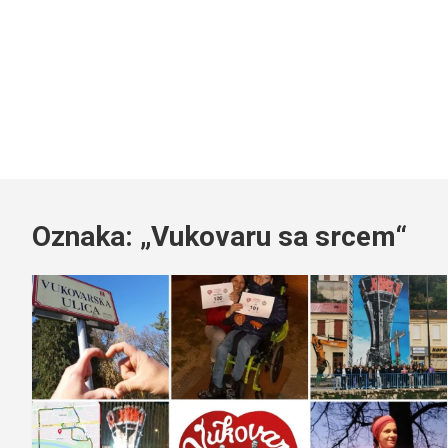
Oznaka:
„Vukovaru sa srcem“