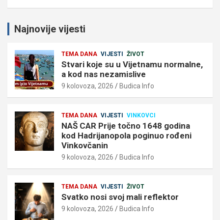
Najnovije vijesti
TEMA DANA
VIJESTI
ŽIVOT
Stvari koje su u Vijetnamu normalne,
a kod nas nezamislive
9 kolovoza, 2026
Budica Info
TEMA DANA
VIJESTI
VINKOVCI
NAŠ CAR Prije točno 1648 godina
kod Hadrijanopola poginuo rođeni
Vinkovčanin
9 kolovoza, 2026
Budica Info
TEMA DANA
VIJESTI
ŽIVOT
Svatko nosi svoj mali reflektor
9 kolovoza, 2026
Budica Info