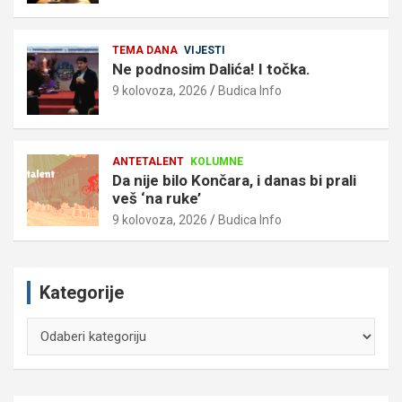
TEMA DANA
VIJESTI
Ne podnosim Dalića! I točka.
9 kolovoza, 2026
Budica Info
ANTETALENT
KOLUMNE
Da nije bilo Končara, i danas bi prali
veš ‘na ruke’
9 kolovoza, 2026
Budica Info
Kategorije
Kategorije