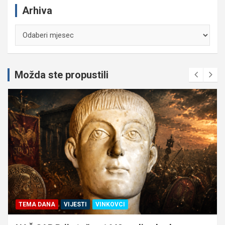
Arhiva
Arhiva
Možda ste propustili
TEMA DANA
VIJESTI
VINKOVCI